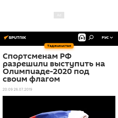
РУС
Таджикистан
Спортсменам РФ
разрешили выступить на
Олимпиаде-2020 под
своим флагом
20:09 26.07.2019