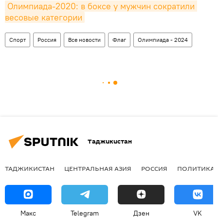
Олимпиада-2020: в боксе у мужчин сократили 
весовые категории
Спорт
Россия
Все новости
Флаг
Олимпиада - 2024
Таджикистан
ТАДЖИКИСТАН
ЦЕНТРАЛЬНАЯ АЗИЯ
РОССИЯ
ПОЛИТИКА
Макс
Telegram
Дзен
VK