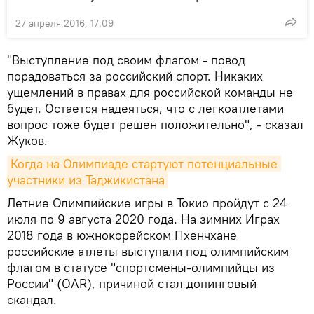
27 апреля 2016, 17:09
"Выступление под своим флагом - повод
порадоваться за российский спорт. Никаких
ущемлений в правах для российской команды не
будет. Остается надеяться, что с легкоатлетами
вопрос тоже будет решен положительно", - сказал
Жуков.
Когда на Олимпиаде стартуют потенциальные 
участники из Таджикистана
Летние Олимпийские игры в Токио пройдут с 24
июля по 9 августа 2020 года. На зимних Играх
2018 года в южнокорейском Пхенчхане
российские атлеты выступали под олимпийским
флагом в статусе "спортсмены-олимпийцы из
России" (OAR), причиной стал допинговый
скандал.