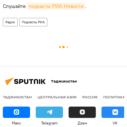
Слушайте
подкасты РИА Новости
.
Радио
Подкасты РИА
Таджикистан
ТАДЖИКИСТАН
ЦЕНТРАЛЬНАЯ АЗИЯ
РОССИЯ
ПОЛИТИКА
Макс
Telegram
Дзен
VK