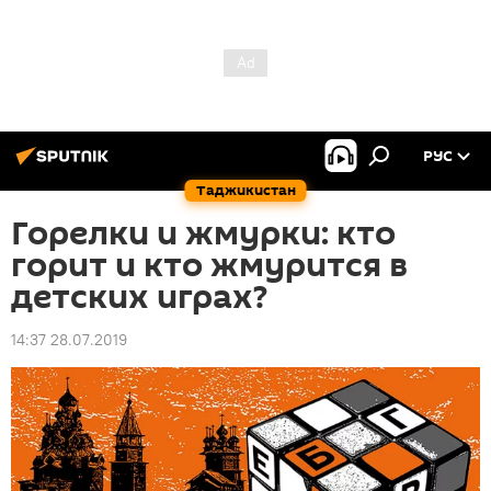
РУС
Таджикистан
Горелки и жмурки: кто
горит и кто жмурится в
детских играх?
14:37 28.07.2019