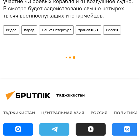
участие 43 боевых корабля и 41 воздушное судно.
В смотре будет задействовано свыше четырех
тысяч военнослужащих и юнармейцев.
Видео
парад
Санкт-Петербург
трансляция
Россия
Таджикистан
ТАДЖИКИСТАН
ЦЕНТРАЛЬНАЯ АЗИЯ
РОССИЯ
ПОЛИТИКА