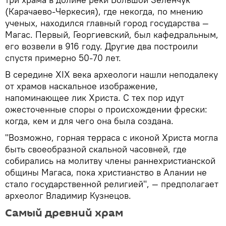
(Карачаево-Черкесия), где некогда, по мнению
ученых, находился главный город государства —
Магас. Первый, Георгиевский, был кафедральным,
его возвели в 916 году. Другие два построили
спустя примерно 50-70 лет.
В середине XIX века археологи нашли неподалеку
от храмов наскальное изображение,
напоминающее лик Христа. С тех пор идут
ожесточенные споры о происхождении фрески:
когда, кем и для чего она была создана.
"Возможно, горная терраса с иконой Христа могла
быть своеобразной скальной часовней, где
собирались на молитву члены раннехристианской
общины Магаса, пока христианство в Алании не
стало государственной религией", — предполагает
археолог Владимир Кузнецов.
Самый древний храм