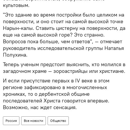
культовым.
"Это здание во время постройки было целиком на
поверхности, и оно стоит на самой высокой точке
Нарын-калы. Ставить цистерну на поверхности, да
еще на самой высокой горе? Это странно.
Вопросов пока больше, чем ответов", — отмечает
руководитель исследовательской группы Наталья
Полухина.
Теперь ученым предстоит выяснить, кто молился в
загадочном храме — зороастрийцы или христиане.
И если присутствие первых в IV веке в этом
регионе зафиксировано в многочисленных
хрониках, то о дербентской общине
последователей Христа говорится впервые.
Возможно, нас ждет сенсация.
Россия
Все новости
Общество