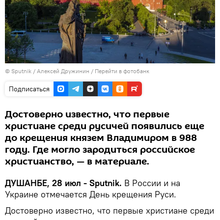
©
Sputnik
/ Алексей Дружинин
/
Перейти в фотобанк
Подписаться
Достоверно известно, что первые
христиане среди русичей появились еще
до крещения князем Владимиром в 988
году. Где могло зародиться российское
христианство, — в материале.
ДУШАНБЕ, 28 июл - Sputnik.
В России и на
Украине отмечается День крещения Руси.
Достоверно известно, что первые христиане среди