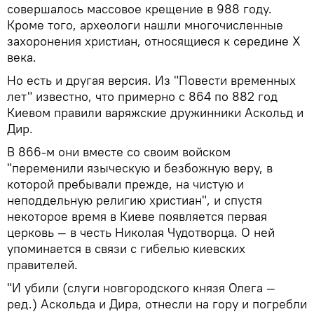
совершалось массовое крещение в 988 году.
Кроме того, археологи нашли многочисленные
захоронения христиан, относящиеся к середине X
века.
Но есть и другая версия. Из "Повести временных
лет" известно, что примерно с 864 по 882 год
Киевом правили варяжские дружинники Аскольд и
Дир.
В 866-м они вместе со своим войском
"переменили языческую и безбожную веру, в
которой пребывали прежде, на чистую и
неподдельную религию христиан", и спустя
некоторое время в Киеве появляется первая
церковь — в честь Николая Чудотворца. О ней
упоминается в связи с гибелью киевских
правителей.
"И убили (слуги новгородского князя Олега —
ред.) Аскольда и Дира, отнесли на гору и погребли