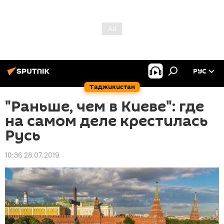
РУС
Таджикистан
"Раньше, чем в Киеве": где
на самом деле крестилась
Русь
10:36 28.07.2019