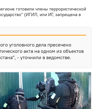
регионе готовили члены террористической
сударство" (ИГИЛ, или ИГ, запрещена в
ого уголовного дела пресечено
ического акта на одном из объектов
тана", - уточнили в ведомстве.