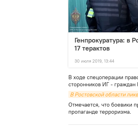
Генпрокуратура: в Р
17 терактов
30 июля 2019, 13:44
В ходе спецоперации прав
сторонников ИГ - граждан 
В Ростовской области лик
Отмечается, что боевики п
пропаганде терроризма.