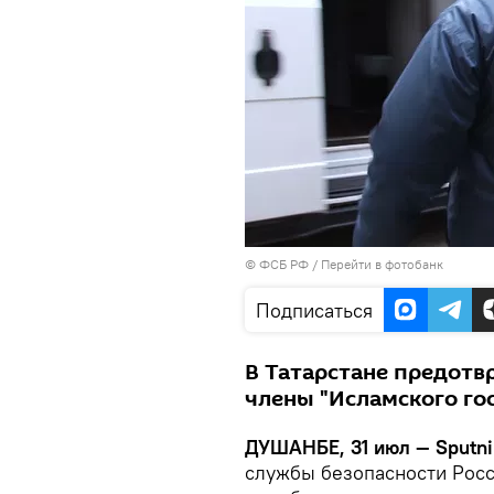
© ФСБ РФ
/
Перейти в фотобанк
Подписаться
В Татарстане предотв
члены "Исламского гос
ДУШАНБЕ, 31 июл — Sputni
службы безопасности Росс