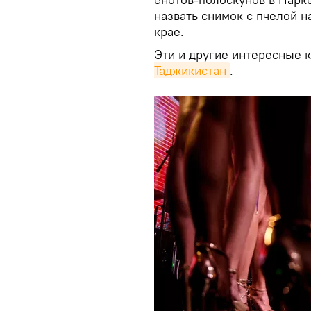
назвать снимок с пчелой н
крае.
Эти и другие интересные 
Таджикистан
.