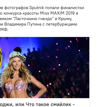
ив фотографов Sputnik попали финалистки
о конкурса красоты Miss MAXIM 2019 в
амком "Ласточкино гнездо" в Крыму,
ии Владимира Путина с петербуржцами
ВМФ.
джи, или Что такое смайлик -