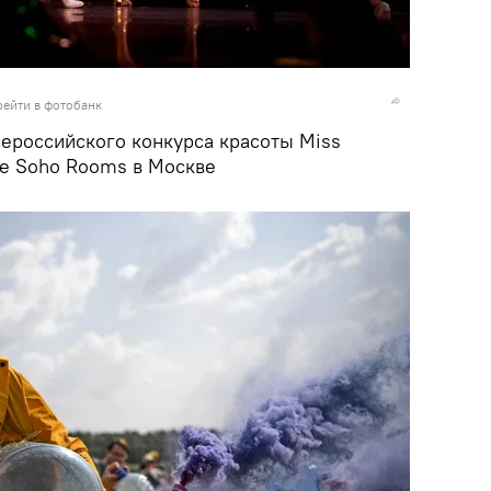
рейти в фотобанк
ероссийского конкурса красоты Miss
е Soho Rooms в Москве