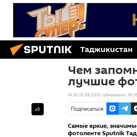
Таджикистан
Чем запомн
лучшие фо
14:33 01.08.2019
(обновлено:
19:2
Подписаться
Самые яркие, значимы
фотоленте Sputnik Та