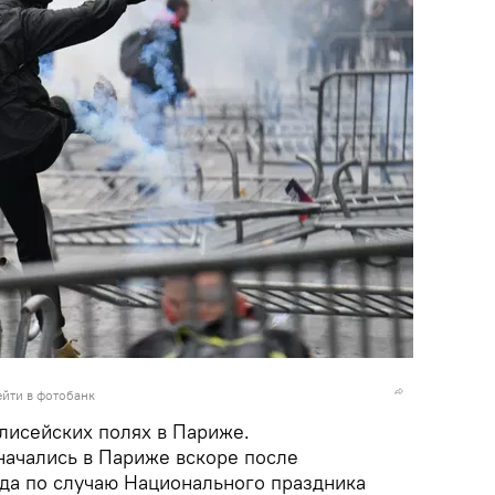
йти в фотобанк
лисейских полях в Париже.
начались в Париже вскоре после
да по случаю Национального праздника