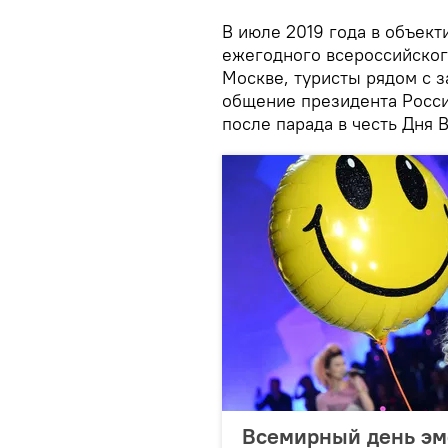
В июле 2019 года в объект
ежегодного всероссийског
Москве, туристы рядом с з
общение президента Росс
после парада в честь Дня 
Всемирный день эмо