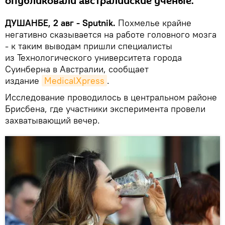
опубликовали австралийские ученые.
ДУШАНБЕ, 2 авг - Sputnik.
Похмелье крайне
негативно сказывается на работе головного мозга
- к таким выводам пришли специалисты
из Технологического университета города
Суинберна в Австралии, сообщает
издание
MedicalXpress
.
Исследование проводилось в центральном районе
Брисбена, где участники эксперимента провели
захватывающий вечер.