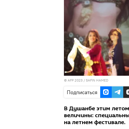
© AFP 2023 / SAFIN HAMED
Подписаться
В Душанбе этим лето
величины: специальны
на летнем фестивале.