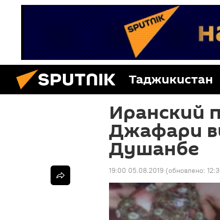
Таджикистан
Иранский 
Джафари в
Душанбе
19:00 05.08.2019
(обновлено:
12: