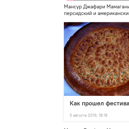
Мансур Джафари Мамагани
персидский и американский
Как прошел фестива
5 августа 2019, 18:18