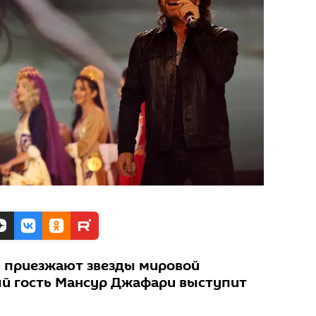
м приезжают звезды мировой
й гость Мансур Джафари выступит