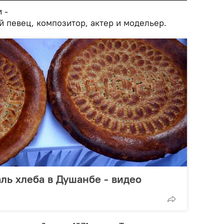
 -
 певец, композитор, актер и модельер.
ль хлеба в Душанбе - видео