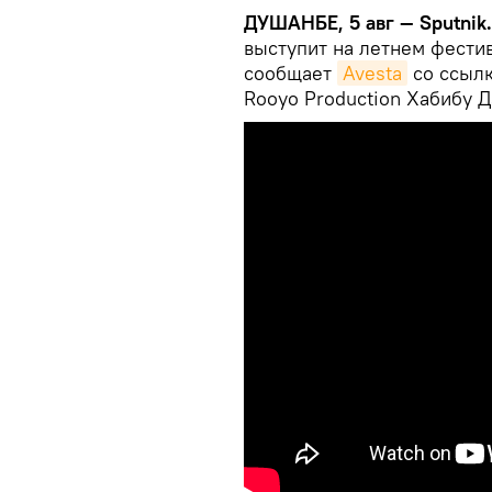
ДУШАНБЕ, 5 авг — Sputnik
выступит на летнем фести
сообщает
Avesta
со ссылк
Rooyo Production Хабибу 