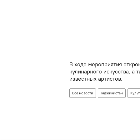
В ходе мероприятия откро
кулинарного искусства, а 
известных артистов.
Все новости
Таджикистан
Культ