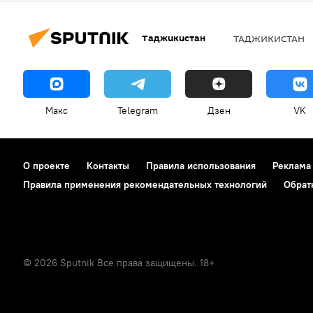
Таджикистан
ТАДЖИКИСТАН
Макс
Telegram
Дзен
VK
О проекте
Контакты
Правила использования
Реклама
Правила применения рекомендательных технологий
Обрат
© 2026 Sputnik Все права защищены. 18+