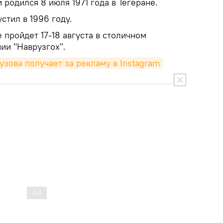
родился 8 июля 1971 года в Тегеране.
стил в 1996 году.
пройдет 17-18 августа в столичном
ии "Наврузгох".
узова получает за рекламу в Instagram