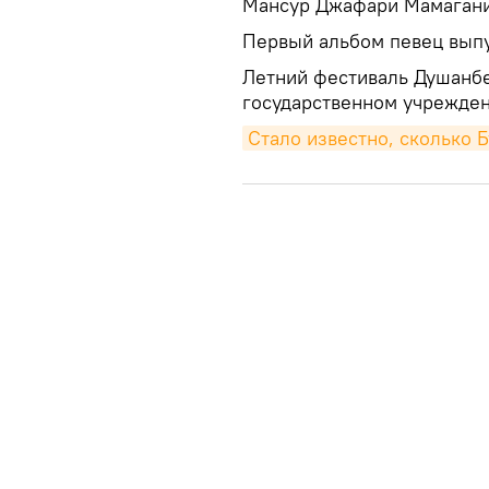
Мансур Джафари Мамагани 
Первый альбом певец выпу
Летний фестиваль Душанбе 
государственном учрежден
Стало известно, сколько Б