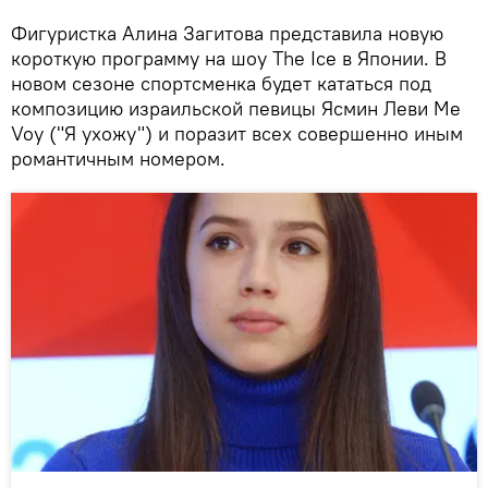
Фигуристка Алина Загитова представила новую
короткую программу на шоу The Ice в Японии. В
новом сезоне спортсменка будет кататься под
композицию израильской певицы Ясмин Леви Me
Voy ("Я ухожу") и поразит всех совершенно иным
романтичным номером.