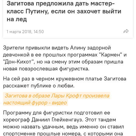
Загитова предложила дать мастер-
класс Путину, если он захочет выйти
на лед
1 марта 2018, 14:50
Зрители привыкли видеть Алину задорной
девчонкой в ее прошлых программах "Кармен" и
"Дон-Кихот", но на смену этим образам пришла
новая повзрослевшая фигуристка.
На сей раз в черном кружевном платье Загитова
расскажет публике о любви.
Загитова в образе Лары Крофт произвела 
настоящий фурор - видео
Программу для фигуристки подготовил ее
хореограф Даниил Глейхенгауз. Этот тандем
можно назвать удачным, ведь именно он ставил
спортсменке прошлые номера, с которыми она