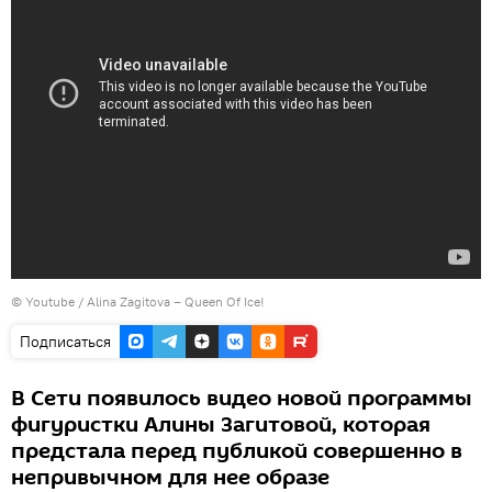
©
Youtube / Alina Zagitova – Queen Of Ice!
Подписаться
В Сети появилось видео новой программы
фигуристки Алины Загитовой, которая
предстала перед публикой совершенно в
непривычном для нее образе