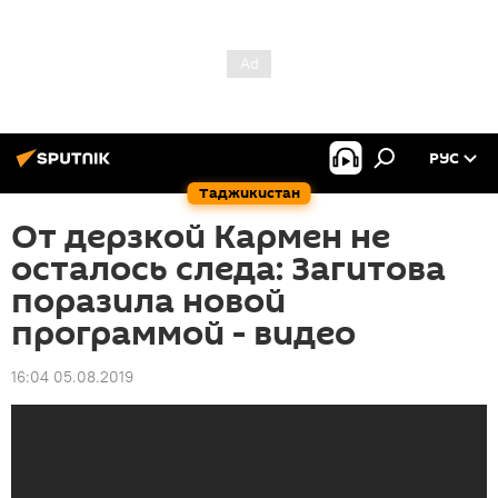
РУС
Таджикистан
От дерзкой Кармен не
осталось следа: Загитова
поразила новой
программой - видео
16:04 05.08.2019