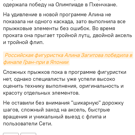
одержала победу на Олимпиаде в Пхенчхане.
На удивление в новой программе Алина не
показала ни одного каскада, зато выполнила все
прыжковые элементы без ошибок. Во время
проката она прыгает тройной лутц, двойной аксель
и тройной флип.
Российская фигуристка Алина Загитова победила в 
финале Гран-при в Японии
Сложных прыжков пока в программе фигуристки
нет, однако специалисты уже успели высоко
оценить технику выполнения, оригинальность и
красоту отдельных элементов.
Не оставили без внимания "шикарную" дорожку
шагов, сложный заход на аксель, быстрые
вращения и уникальный выезд с флипа и
пользователи Сети.