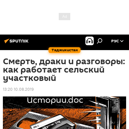
РУС
Таджикистан
Смерть, драки и разговоры:
как работает сельский
участковый
13:20 10.08.2019