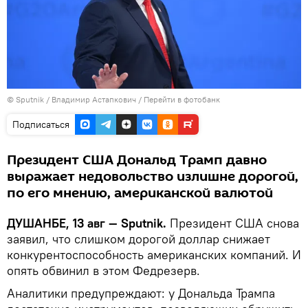
©
Sputnik
/ Владимир Астапкович
/
Перейти в фотобанк
Подписаться
Президент США Дональд Трамп давно
выражает недовольство излишне дорогой,
по его мнению, американской валютой
ДУШАНБЕ, 13 авг — Sputnik.
Президент США снова
заявил, что слишком дорогой доллар снижает
конкурентоспособность американских компаний. И
опять обвинил в этом Федрезерв.
Аналитики предупреждают: у Дональда Трампа