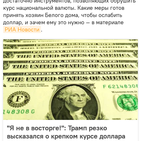
достаточно инструментов, позволяющих обрушить
курс национальной валюты. Какие меры готов
принять хозяин Белого дома, чтобы ослабить
доллар, и зачем ему это нужно — в материале
РИА Новости
.
"Я не в восторге!": Трамп резко
высказался о крепком курсе доллара