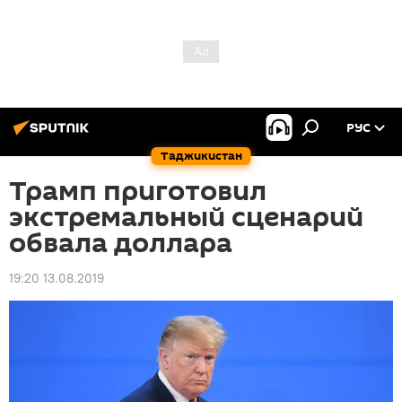
РУС
Таджикистан
Трамп приготовил
экстремальный сценарий
обвала доллара
19:20 13.08.2019