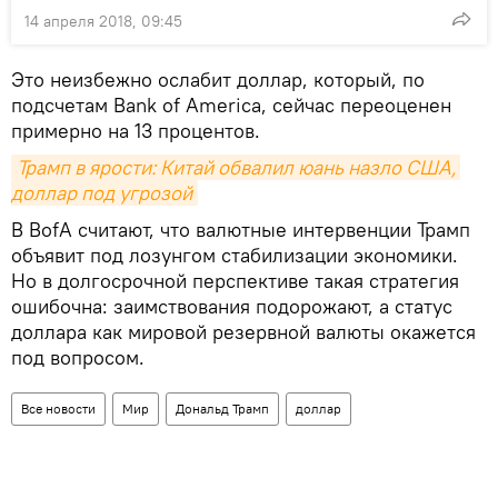
14 апреля 2018, 09:45
Это неизбежно ослабит доллар, который, по
подсчетам Bank of America, сейчас переоценен
примерно на 13 процентов.
Трамп в ярости: Китай обвалил юань назло США, 
доллар под угрозой
В BofA считают, что валютные интервенции Трамп
объявит под лозунгом стабилизации экономики.
Но в долгосрочной перспективе такая стратегия
ошибочна: заимствования подорожают, а статус
доллара как мировой резервной валюты окажется
под вопросом.
Все новости
Мир
Дональд Трамп
доллар