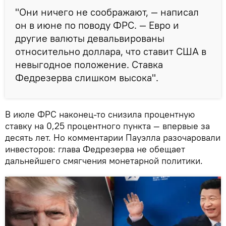
"Они ничего не соображают, — написал
он в июне по поводу ФРС. — Евро и
другие валюты девальвированы
относительно доллара, что ставит CША в
невыгодное положение. Ставка
Федрезерва слишком высока".
В июле ФРС наконец-то снизила процентную
ставку на 0,25 процентного пункта — впервые за
десять лет. Но комментарии Пауэлла разочаровали
инвесторов: глава Федрезерва не обещает
дальнейшего смягчения монетарной политики.