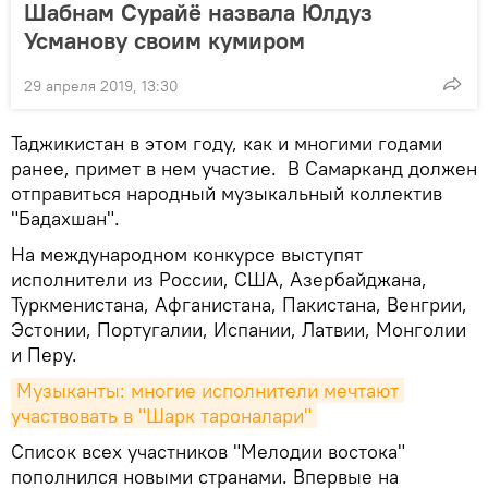
Шабнам Сурайё назвала Юлдуз
Усманову своим кумиром
29 апреля 2019, 13:30
Таджикистан в этом году, как и многими годами
ранее, примет в нем участие. В Самарканд должен
отправиться народный музыкальный коллектив
"Бадахшан".
На международном конкурсе выступят
исполнители из России, США, Азербайджана,
Туркменистана, Афганистана, Пакистана, Венгрии,
Эстонии, Португалии, Испании, Латвии, Монголии
и Перу.
Музыканты: многие исполнители мечтают 
участвовать в "Шарк тароналари"
Список всех участников "Мелодии востока"
пополнился новыми странами. Впервые на