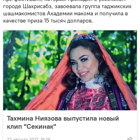
городе Шахрисабз, завоевала группа таджикских
шашмакомистов Академии макома и получила в
качестве приза 15 тысяч долларов.
Тахмина Ниязова выпустила новый
клип "Секинак"
22 августа 2017, 16:19