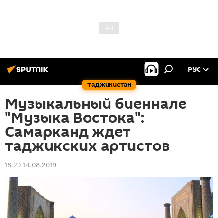
РУС
Таджикистан
Музыкальный биеннале
"Музыка Востока":
Самарканд ждет
таджикских артистов
18:20 14.08.2019