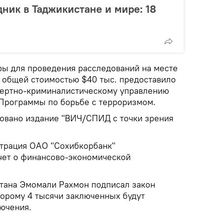
дник в Таджикистане и мире: 18
ы для проведения расследований на месте
к общей стоимостью $40 тыс. предоставило
пертно-криминалистическому управлению
Программы по борьбе с терроризмом.
овано издание "ВИЧ/СПИД с точки зрения
трация ОАО "Сохибкорбанк"
чет о финансово-экономической
стана Эмомали Рахмон подписал закон
торому 4 тысячи заключенных будут
ючения.