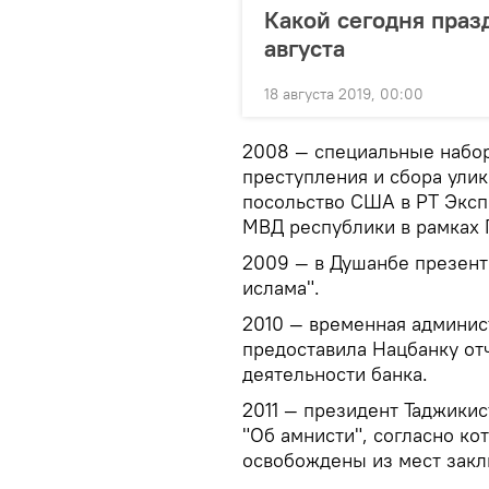
Какой сегодня праз
августа
18 августа 2019, 00:00
2008 — специальные набор
преступления и сбора ули
посольство США в РТ Экс
МВД республики в рамках 
2009 — в Душанбе презент
ислама".
2010 — временная админис
предоставила Нацбанку от
деятельности банка.
2011 — президент Таджики
"Об амнисти", согласно ко
освобождены из мест закл