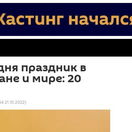
дня праздник в
не и мире: 20
54 21.10.2022
)