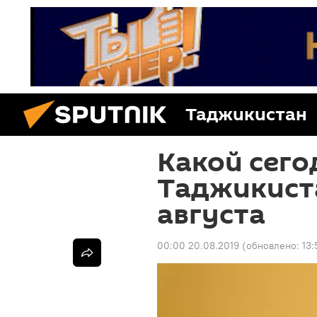
Таджикистан
Какой сего
Таджикиста
августа
00:00 20.08.2019
(обновлено:
13: