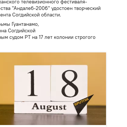
канского телевизионного фестиваля-
ества "Андалеб-2006" удостоен творческий
ента Согдийской области.
ьмы Гуантанамо,
она Согдийской
ым судом РТ на 17 лет колонии строгого