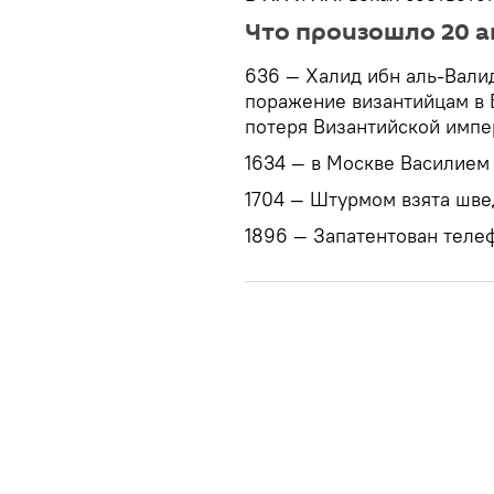
Что произошло 20 а
636 — Халид ибн аль-Валид
поражение византийцам в 
потеря Византийской импе
1634 — в Москве Василием
1704 — Штурмом взята шве
1896 — Запатентован теле