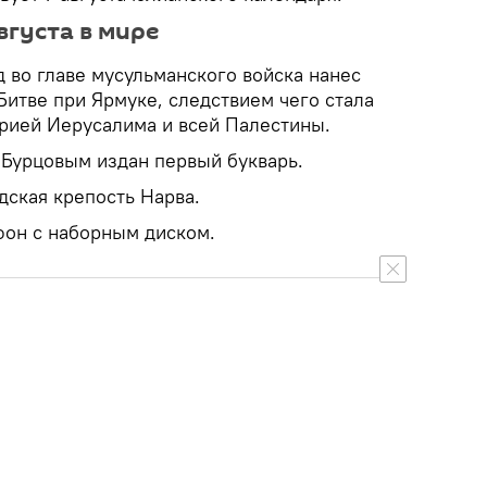
вгуста в мире
 во главе мусульманского войска нанес
Битве при Ярмуке, следствием чего стала
рией Иерусалима и всей Палестины.
 Бурцовым издан первый букварь.
дская крепость Нарва.
фон с наборным диском.