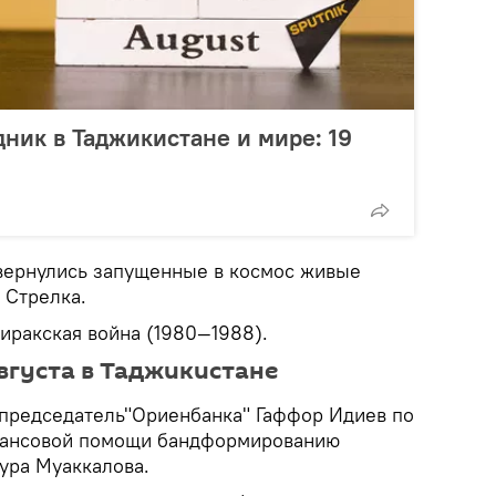
дник в Таджикистане и мире: 19
вернулись запущенные в космос живые
 Стрелка.
иракская война (1980—1988).
вгуста в Таджикистане
председатель"Ориенбанка" Гаффор Идиев по
нансовой помощи бандформированию
ура Муаккалова.