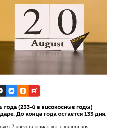
ь года (233-й в високосные годы)
даре. До конца года остается 133 дня.
твует 7 августа юлианского календаря.