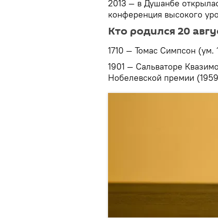
2013 — в Душанбе открыл
конференция высокого ур
Кто родился 20 авгу
1710 — Томас Симпсон (ум. 
1901 — Сальваторе Квазимод
Нобелевской премии (1959