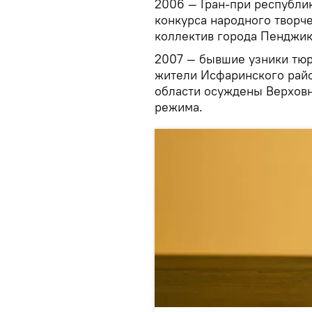
2006 — Гран-при республи
конкурса народного творч
коллектив города Пенджик
2007 — бывшие узники тюр
жители Исфаринского рай
области осуждены Верховн
режима.