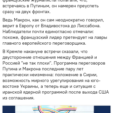
встречаясь в Путиным, он намерен преуспеть
сразу на двух фронтах.
Ведь Макрон, как он сам неоднократно говорил,
верит в Европу от Владивостока до Лиссабона.
Наблюдатели почти единогласно отмечали:
похоже, французский лидер претендует на лавры
главного европейского переговорщика.
В Кремле накануне встречи сказали, что
двусторонние отношения между Францией и
Россией "не так плохи". Программа переговоров
Путина и Макрона последние пару лет
практически неизменна: положение в Сирии,
возможность мирного урегулирования на юго-
востоке Украины, а теперь еще и ситуация с
иранской ядерной программой после выхода США
из соглашения.