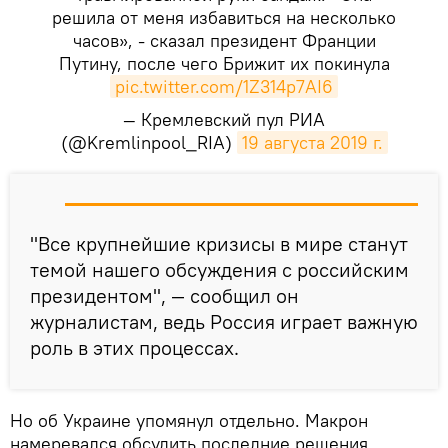
решила от меня избавиться на несколько
часов», - сказал президент Франции
Путину, после чего Брижит их покинула
pic.twitter.com/1Z314p7AI6
— Кремлевский пул РИА
(@Kremlinpool_RIA)
19 августа 2019 г.
"Все крупнейшие кризисы в мире станут
темой нашего обсуждения с российским
президентом", — сообщил он
журналистам, ведь Россия играет важную
роль в этих процессах.
Но об Украине упомянул отдельно. Макрон
намеревался обсудить последние решения