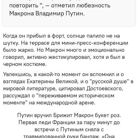
повторить ", — отметил любезность
Макрона Владимир Путин.
Когда он прибыл в форт, солнце палило не на
шутку. На террасе для мини-пресс-конференции
было жарко. Но Макрон много и эмоционально
говорил, активно жестикулировал, хотя и был в
черном костюме.
Увлекшись, в какой-то момент он вспомнил и о
взглядах Екатерины Великой, и о "русской душе" в
мировой литературе, цитировал Достоевского,
рассуждал о "переживаемом историческом
моменте" на международной арене.
Путин вручил Брижит Макрон букет роз.
Первая леди Франции за пару минут до
встречи с Путиным сняла с
травмированной руки бандаж. «Она