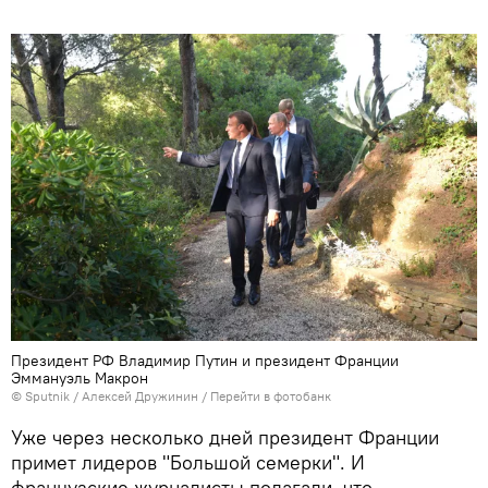
Президент РФ Владимир Путин и президент Франции
Эммануэль Макрон
©
Sputnik
/ Алексей Дружинин
/
Перейти в фотобанк
Уже через несколько дней президент Франции
примет лидеров "Большой семерки". И
французские журналисты полагали, что,