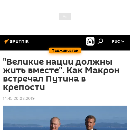
РУС
Таджикистан
"Великие нации должны
жить вместе". Как Макрон
встречал Путина в
крепости
14:45 20.08.2019