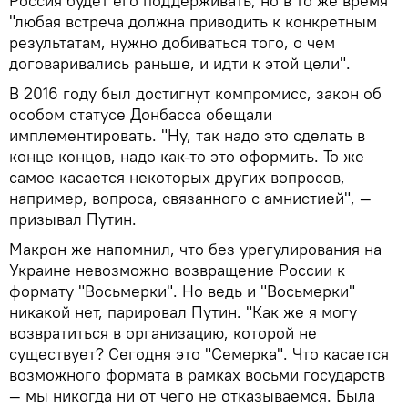
Россия будет его поддерживать, но в то же время
"любая встреча должна приводить к конкретным
результатам, нужно добиваться того, о чем
договаривались раньше, и идти к этой цели".
В 2016 году был достигнут компромисс, закон об
особом статусе Донбасса обещали
имплементировать. "Ну, так надо это сделать в
конце концов, надо как-то это оформить. То же
самое касается некоторых других вопросов,
например, вопроса, связанного с амнистией", —
призывал Путин.
Макрон же напомнил, что без урегулирования на
Украине невозможно возвращение России к
формату "Восьмерки". Но ведь и "Восьмерки"
никакой нет, парировал Путин. "Как же я могу
возвратиться в организацию, которой не
существует? Сегодня это "Семерка". Что касается
возможного формата в рамках восьми государств
— мы никогда ни от чего не отказываемся. Была