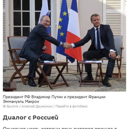
Президент РФ Владимир Путин и президент Франции
Эммануэль Макрон
©
Sputnik
/ Алексей Дружинин
/
Перейти в фотобанк
Диалог с Россией
Основная часть встречи двух лидеров прошла в