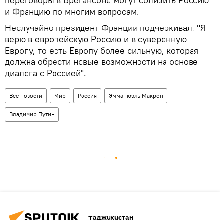
переговоры в Брегансоне могут сблизить Россию
и Францию по многим вопросам.
Неслучайно президент Франции подчеркивал: "Я
верю в европейскую Россию и в суверенную
Европу, то есть Европу более сильную, которая
должна обрести новые возможности на основе
диалога с Россией".
Все новости
Мир
Россия
Эмманюэль Макрон
Владимир Путин
Таджикистан