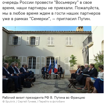
очередь России провести "Восьмерку" в свое
время, наши партнеры не приехали. Пожалуйста,
мы в любое время ждем в гости наших партнеров
уже в рамках "Семерки", — пригласил Путин.
Рабочий визит президента РФ В. Путина во Францию
©
Sputnik
/ Сергей Гунеев
/
Перейти в фотобанк