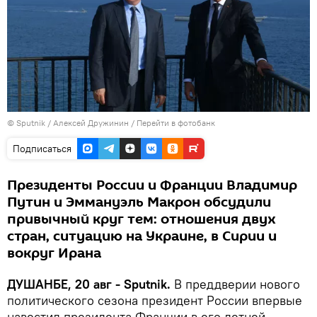
©
Sputnik
/ Алексей Дружинин
/
Перейти в фотобанк
Подписаться
Президенты России и Франции Владимир
Путин и Эммануэль Макрон обсудили
привычный круг тем: отношения двух
стран, ситуацию на Украине, в Сирии и
вокруг Ирана
ДУШАНБЕ, 20 авг - Sputnik.
В преддверии нового
политического сезона президент России впервые
навестил президента Франции в его летней