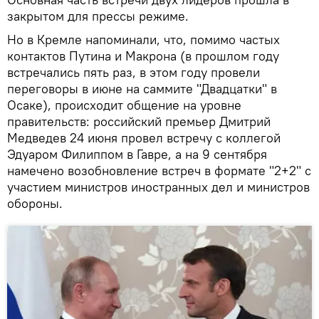
закрытом для прессы режиме.
Но в Кремле напоминали, что, помимо частых
контактов Путина и Макрона (в прошлом году
встречались пять раз, в этом году провели
переговоры в июне на саммите "Двадцатки" в
Осаке), происходит общение на уровне
правительств: российский премьер Дмитрий
Медведев 24 июня провел встречу с коллегой
Эдуаром Филиппом в Гавре, а на 9 сентября
намечено возобновление встреч в формате "2+2" с
участием министров иностранных дел и министров
обороны.