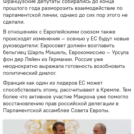
Французские депутаты собирались до конца
прошлого года разморозить взаимодействие по
парламентской линии, однако до сих пор этого не
сделали.
В отношениях с Европейскими союзом также
происходят изменения — осенью у ЕС будут новые
руководители: Евросовет должен возглавить
бельгиец Шарль Мишель, Еврокомиссию — Урсула
фон дер Ляйен из Германии. Россия уже
неоднократно выражала готовность возобновить
политический диалог.
Франция как один из лидеров ЕС может
способствовать этому, рассчитывают в Кремле. Тем
более что активное участие Макрона уже помогло
восстановлению прав российской делегации в
Парламентской ассамблее Совета Европы.