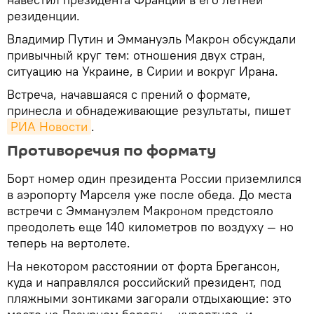
резиденции.
Владимир Путин и Эммануэль Макрон обсуждали
привычный круг тем: отношения двух стран,
ситуацию на Украине, в Сирии и вокруг Ирана.
Встреча, начавшаяся с прений о формате,
принесла и обнадеживающие результаты, пишет
РИА Новости
.
Противоречия по формату
Борт номер один президента России приземлился
в аэропорту Марселя уже после обеда. До места
встречи с Эммануэлем Макроном предстояло
преодолеть еще 140 километров по воздуху — но
теперь на вертолете.
На некотором расстоянии от форта Брегансон,
куда и направлялся российский президент, под
пляжными зонтиками загорали отдыхающие: это