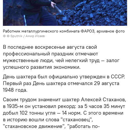
Работник металлургического комбината ФАРОЗ, архивное фото
© © Sputnik / Амир Исаев
В последнее воскресенье августа свой
профессиональный праздник отмечают
мужественные люди, чей нелегкий труд — залог
успешного развития экономики.
День шахтера был официально утвержден в СССР.
Первый раз День шахтера отмечался 29 августа
1948 года.
Своим трудом знаменит шахтер Алексей Стаханов,
в 1935-м он установил рекорд: за 5 часов 35 минут
добыл 102 тонны угля — 14 норм. С этого времени
в историю вошли слова "стахановец",
"стахановское движение", "работать по-