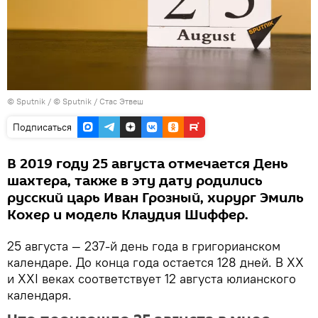
©
Sputnik
/ © Sputnik / Стас Этвеш
Подписаться
В 2019 году 25 августа отмечается День
шахтера, также в эту дату родились
русский царь Иван Грозный, хирург Эмиль
Кохер и модель Клаудия Шиффер.
25 августа — 237-й день года в григорианском
календаре. До конца года остается 128 дней. В XX
и XXI веках соответствует 12 августа юлианского
календаря.