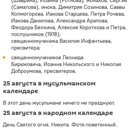
(Шаврина), Иоанна (Ротнова), монахов, Сергия
(Саматова), инока, Димитрия Созинова, Саввы
Колмогорова, Иакова Старцева, Петра Рочева,
Иакова Данилова, Александра Арапова,
Феодора Белкина, Алексия Короткова и Петра,
послушников (1918);
священномученика Василия Инфантьева,
пресвитера;
священномучеников Леонида
Бирюковича, Иоанна Никольского и Николая
Доброумова, пресвитеров.
25 августа в мусульманском
календаре
В этот день мусульмане ничего не празднуют.
25 августа в народном календаре
День Святого огня. Никита. Фотя-поветенный.