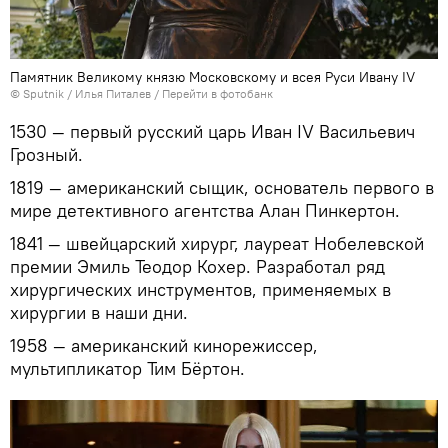
Памятник Великому князю Московскому и всея Руси Ивану IV
©
Sputnik
/ Илья Питалев
/
Перейти в фотобанк
1530 — первый русский царь Иван IV Васильевич
Грозный.
1819 — американский сыщик, основатель первого в
мире детективного агентства Алан Пинкертон.
1841 — швейцарский хирург, лауреат Нобелевской
премии Эмиль Теодор Кохер. Разработал ряд
хирургических инструментов, применяемых в
хирургии в наши дни.
1958 — американский кинорежиссер,
мультипликатор Тим Бёртон.