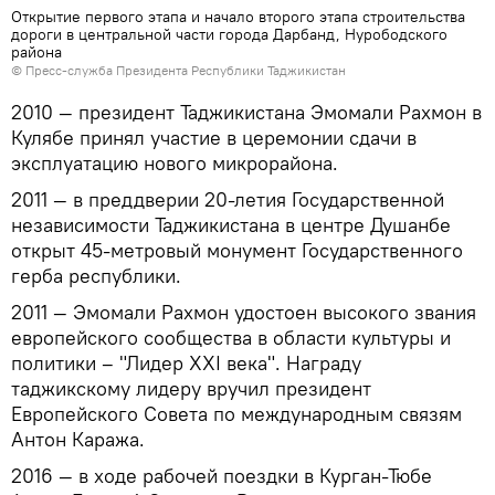
Открытие первого этапа и начало второго этапа строительства
дороги в центральной части города Дарбанд, Нурободского
района
©
Пресс-служба Президента Республики Таджикистан
2010 — президент Таджикистана Эмомали Рахмон в
Кулябе принял участие в церемонии сдачи в
эксплуатацию нового микрорайона.
2011 — в преддверии 20-летия Государственной
независимости Таджикистана в центре Душанбе
открыт 45-метровый монумент Государственного
герба республики.
2011 — Эмомали Рахмон удостоен высокого звания
европейского сообщества в области культуры и
политики – "Лидер XXI века". Награду
таджикскому лидеру вручил президент
Европейского Совета по международным связям
Антон Каража.
2016 — в ходе рабочей поездки в Курган-Тюбе