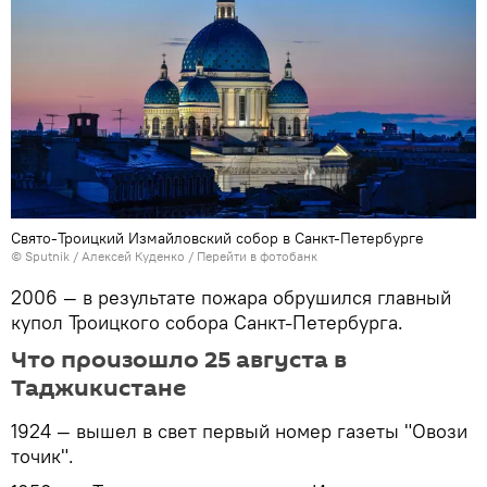
Свято-Троицкий Измайловский собор в Санкт-Петербурге
©
Sputnik
/ Алексей Куденко
/
Перейти в фотобанк
2006 — в результате пожара обрушился главный
купол Троицкого собора Санкт-Петербурга.
Что произошло 25 августа в
Таджикистане
1924 — вышел в свет первый номер газеты "Овози
точик".