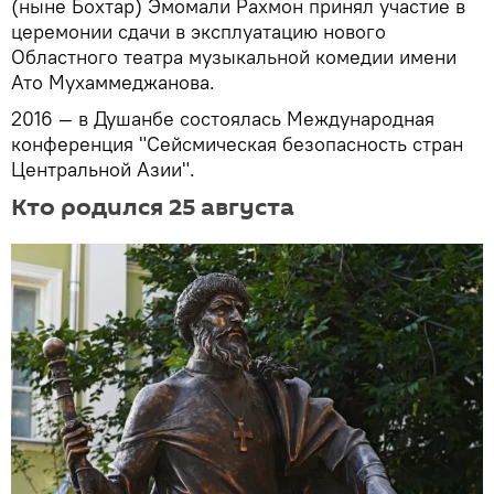
(ныне Бохтар) Эмомали Рахмон принял участие в
церемонии сдачи в эксплуатацию нового
Областного театра музыкальной комедии имени
Ато Мухаммеджанова.
2016 — в Душанбе состоялась Международная
конференция "Сейсмическая безопасность стран
Центральной Азии".
Кто родился 25 августа