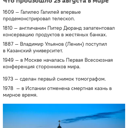
Что произошло 25 августа в мире
1609 — Галилео Галилей впервые
продемонстрировал телескоп.
1810 — англичанин Питер Дюранд запатентовал
консервацию продуктов в жестяных банках.
1887 — Владимир Ульянов (Ленин) поступил
в Казанский университет.
1949 — в Москве началась Первая Всесоюзная
конференция сторонников мира.
1973 — сделан первый снимок томографом.
1978 — в Испании отменена смертная казнь в
мирное время.