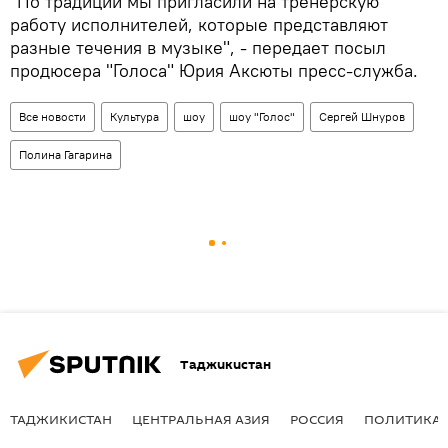
"По традиции мы пригласили на тренерскую
работу исполнителей, которые представляют
разные течения в музыке", - передает посыл
продюсера "Голоса" Юрия Аксюты пресс-служба.
Все новости
Культура
шоу
шоу "Голос"
Сергей Шнуров
Полина Гагарина
Таджикистан
ТАДЖИКИСТАН
ЦЕНТРАЛЬНАЯ АЗИЯ
РОССИЯ
ПОЛИТИКА