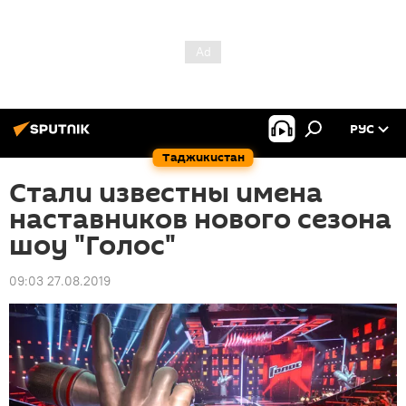
РУС
Таджикистан
Стали известны имена
наставников нового сезона
шоу "Голос"
09:03 27.08.2019