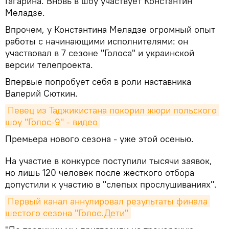
Гагарина. Вновь в шоу участвует Константин
Меладзе.
Впрочем, у Константина Меладзе огромный опыт
работы с начинающими исполнителями: он
участвовал в 7 сезоне "Голоса" и украинской
версии телепроекта.
Впервые попробует себя в роли наставника
Валерий Сюткин.
Певец из Таджикистана покорил жюри польского 
шоу "Голос-9" - видео
Премьера нового сезона - уже этой осенью.
На участие в конкурсе поступили тысячи заявок,
но лишь 120 человек после жесткого отбора
допустили к участию в "слепых прослушиваниях".
Первый канал аннулировал результаты финала 
шестого сезона "Голос.Дети"