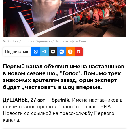
©
Sputnik
/ Евгений Одиноков
/
Перейти в фотобанк
Подписаться
Первый канал объявил имена наставников
в новом сезоне шоу "Голос". Помимо трех
знакомых зрителям звезд, один эксперт
будет участвовать в шоу впервые.
ДУШАНБЕ, 27 авг — Sputnik.
Имена наставников в
новом сезоне проекта "Голос" сообщает РИА
Новости со ссылкой на пресс-службу Первого
канала.