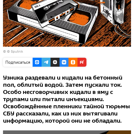
© © Sputnik
Подписаться
Узника раздевали и кидали на бетонный
пол, облитый водой. Затем пускали ток.
Особо несговорчивых кидали в яму с
трупами или пытали инъекциями.
Освобождённые пленники тайной тюрьмы
СБУ рассказали, как из них вытягивали
информацию, которой они не обладали.