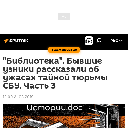
РУС
Таджикистан
"Библиотека". Бывшие
узники рассказали об
ужасах тайной тюрьмы
СБУ. Часть 3
12:00 31.08.2019