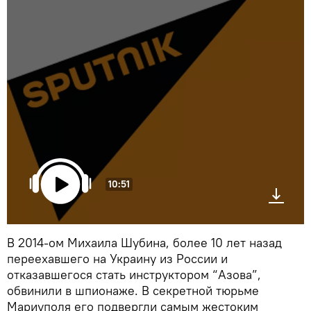
10:51
В 2014-ом Михаила Шубина, более 10 лет назад
переехавшего на Украину из России и
отказавшегося стать инструктором “Азова”,
обвинили в шпионаже. В секретной тюрьме
Мариуполя его подвергли самым жестоким