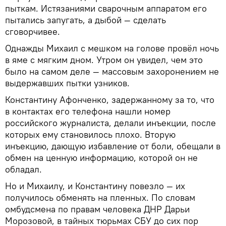
пыткам. Истязаниями сварочным аппаратом его
пытались запугать, а дыбой — сделать
сговорчивее.
Однажды Михаил с мешком на голове провёл ночь
в яме с мягким дном. Утром он увидел, чем это
было на самом деле — массовым захоронением не
выдержавших пытки узников.
Константину Афонченко, задержанному за то, что
в контактах его телефона нашли номер
российского журналиста, делали инъекции, после
которых ему становилось плохо. Вторую
инъекцию, дающую избавление от боли, обещали в
обмен на ценную информацию, которой он не
обладал.
Но и Михаилу, и Константину повезло — их
получилось обменять на пленных. По словам
омбудсмена по правам человека ДНР Дарьи
Морозовой, в тайных тюрьмах СБУ до сих пор