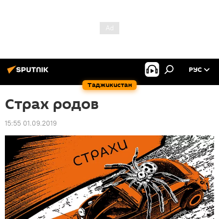
РУС
Таджикистан
Страх родов
15:55 01.09.2019