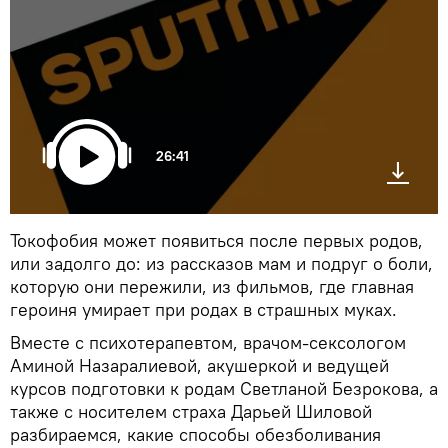
26:41
Токофобия может появиться после первых родов,
или задолго до: из рассказов мам и подруг о боли,
которую они пережили, из фильмов, где главная
героиня умирает при родах в страшных муках.
Вместе с психотерапевтом, врачом-сексологом
Аминой Назаралиевой, акушеркой и ведущей
курсов подготовки к родам Светланой Безрокова, а
также с носителем страха Дарьей Шиловой
разбираемся, какие способы обезболивания