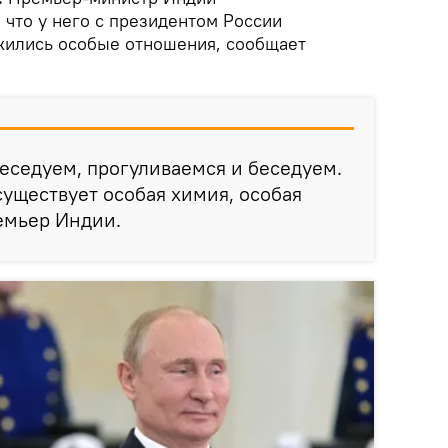
 что у него с президентом России
ились особые отношения, сообщает
еседуем, прогуливаемся и беседуем.
уществует особая химия, особая
ремьер Индии.