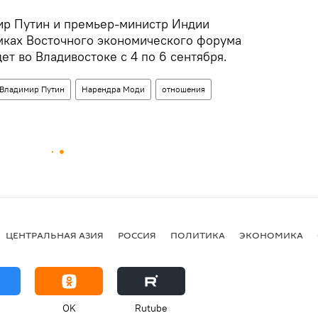
ир Путин и премьер-министр Индии
мках Восточного экономического форума
т во Владивостоке с 4 по 6 сентября.
Владимир Путин
Нарендра Моди
отношения
ЦЕНТРАЛЬНАЯ АЗИЯ
РОССИЯ
ПОЛИТИКА
ЭКОНОМИКА
OK
Rutube