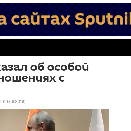
азал об особой
ношениях с
6 03.09.2019
)