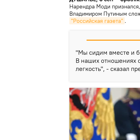
Нарендра Моди признался,
Владимиром Путиным слож
"Российская газета"
.
"Мы сидим вместе и б
В наших отношениях с
легкость", - сказал п