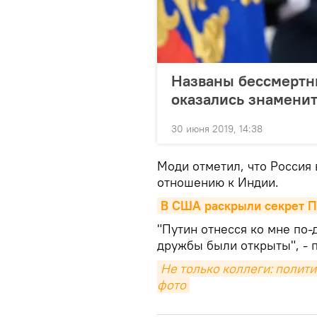
Названы бессмертны
оказались знамени
30 июня 2019, 14:38
Моди отметил, что Россия
отношению к Индии.
В США раскрыли секрет Пу
"Путин отнесся ко мне по-
дружбы были открыты", - 
Не только коллеги: полити
фото