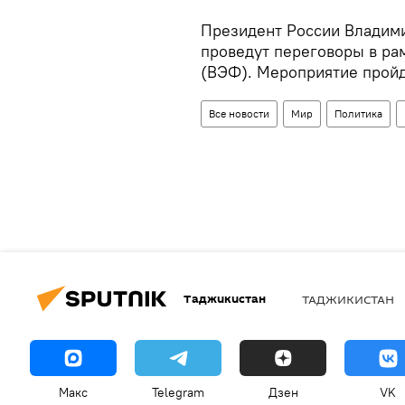
Президент России Владим
проведут переговоры в ра
(ВЭФ). Мероприятие пройде
Все новости
Мир
Политика
Таджикистан
ТАДЖИКИСТАН
Макс
Telegram
Дзен
VK