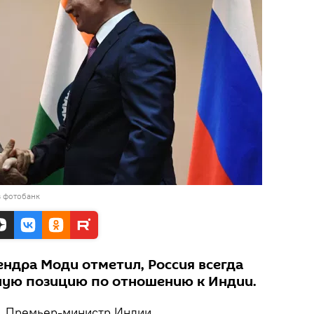
в фотобанк
ндра Моди отметил, Россия всегда
ную позицию по отношению к Индии.
.
Премьер-министр Индии