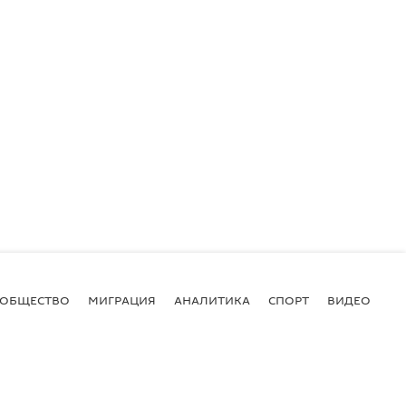
ОБЩЕСТВО
МИГРАЦИЯ
АНАЛИТИКА
СПОРТ
ВИДЕО
И