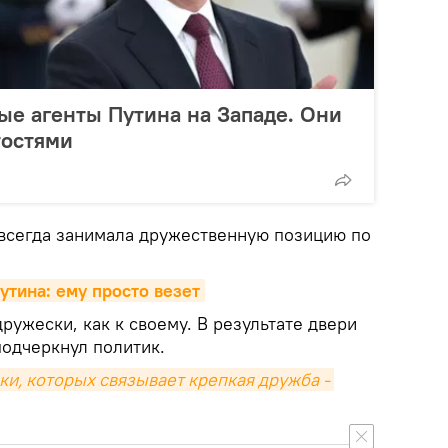
е агенты Путина на Западе. Они
тостями
 всегда занимала дружественную позицию по
тина: ему просто везет
дружески, как к своему. В результате двери
подчеркнул политик.
ки, которых связывает крепкая дружба - 