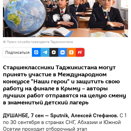
©
Пресс-служба президента Таджикистана
Подписаться
Старшеклассники Таджикистана могут
принять участие в Международном
конкурсе "Наши герои" и защитить свою
работу на финале в Крыму – авторы
лучших работ отправятся на целую смену
в знаменитый детский лагерь
ДУШАНБЕ, 7 сен — Sputnik, Алексей Стефанов.
С 1
по 30 сентября в странах СНГ, Абхазии и Южной
Осетии проходит отборочный этап