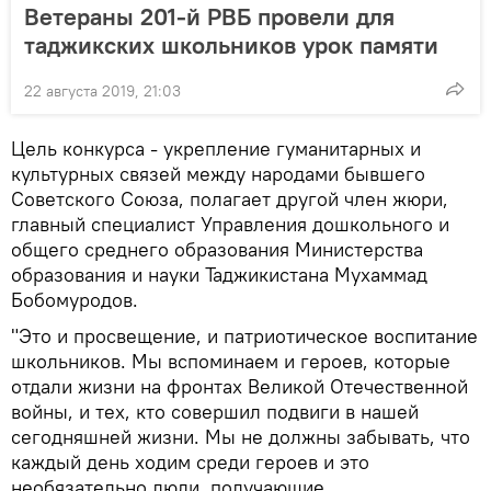
Ветераны 201-й РВБ провели для
таджикских школьников урок памяти
22 августа 2019, 21:03
Цель конкурса - укрепление гуманитарных и
культурных связей между народами бывшего
Советского Союза, полагает другой член жюри,
главный специалист Управления дошкольного и
общего среднего образования Министерства
образования и науки Таджикистана Мухаммад
Бобомуродов.
"Это и просвещение, и патриотическое воспитание
школьников. Мы вспоминаем и героев, которые
отдали жизни на фронтах Великой Отечественной
войны, и тех, кто совершил подвиги в нашей
сегодняшней жизни. Мы не должны забывать, что
каждый день ходим среди героев и это
необязательно люди, получающие