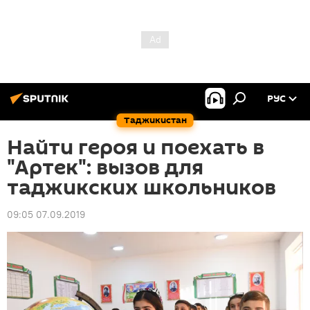
РУС
Таджикистан
Найти героя и поехать в
"Артек": вызов для
таджикских школьников
09:05 07.09.2019