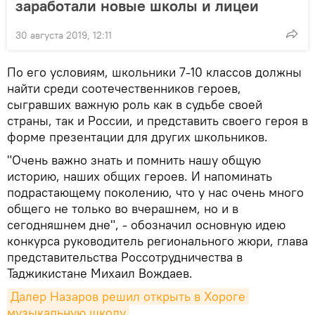
заработали новые школы и лицеи
30 августа 2019, 12:11
По его условиям, школьники 7-10 классов должны
найти среди соотечественников героев,
сыгравших важную роль как в судьбе своей
страны, так и России, и представить своего героя в
форме презентации для других школьников.
"Очень важно знать и помнить нашу общую
историю, наших общих героев. И напоминать
подрастающему поколению, что у нас очень много
общего не только во вчерашнем, но и в
сегодняшнем дне", - обозначил основную идею
конкурса руководитель регионального жюри, глава
представительства Россотрудничества в
Таджикистане Михаил Вождаев.
Далер Назаров решил открыть в Хороге 
музыкальную школу