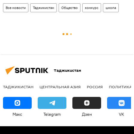
Все новости
Таджикистан
Общество
конкурс
школа
Таджикистан
ТАДЖИКИСТАН
ЦЕНТРАЛЬНАЯ АЗИЯ
РОССИЯ
ПОЛИТИКА
Макс
Telegram
Дзен
VK