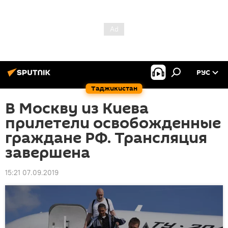
РУС
Таджикистан
В Москву из Киева
прилетели освобожденные
граждане РФ. Трансляция
завершена
15:21 07.09.2019