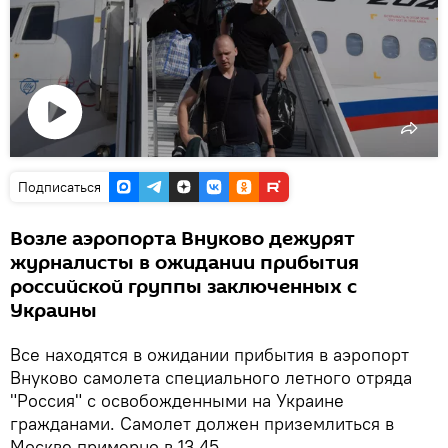
Воспроизвести
видео
Подписаться
Возле аэропорта Внуково дежурят
журналисты в ожидании прибытия
российской группы заключенных с
Украины
Все находятся в ожидании прибытия в аэропорт
Внуково самолета специального летного отряда
"Россия" с освобожденными на Украине
гражданами. Самолет должен приземлиться в
Москве примерно в 13.45.