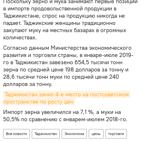
Поскольку зерно и мука занимают первые позиции
в импорте продовольственной продукции в
Таджикистане, спрос на продукцию никогда не
падает. Таджикские женщины традиционно
закупают муку на местных базарах в огромных
количествах.
Согласно данным Министерства экономического
развития и торговли страны, в январе-июле 2019-
го в Таджикистан завезено 654,5 тысячи тонн
зерна по средней цене 198 долларов за тонну и
28,6 тысячи тонн муки по средней цене 240
долларов за тонну.
Таджикистан занял 4-е место на постсоветском 
пространстве по росту цен
Импорт зерна увеличился на 7,1 %, а муки на
50,5% по сравнению с январем-июлем 2018-го.
Все новости
Таджикистан
Экономика
цены
торговля