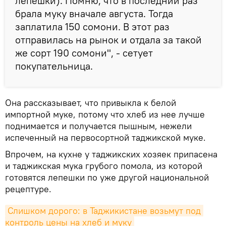
лепешки). Помню, что в последний раз
брала муку вначале августа. Тогда
заплатила 150 сомони. В этот раз
отправилась на рынок и отдала за такой
же сорт 190 сомони", - сетует
покупательница.
Она рассказывает, что привыкла к белой
импортной муке, потому что хлеб из нее лучше
поднимается и получается пышным, нежели
испеченный на первосортной таджикской муке.
Впрочем, на кухне у таджикских хозяек припасена
и таджикская мука грубого помола, из которой
готовятся лепешки по уже другой национальной
рецептуре.
Слишком дорого: в Таджикистане возьмут под 
контроль цены на хлеб и муку