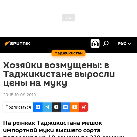
РУС
Таджикистан
Хозяйки возмущены: в
Таджикистане выросли
цены на муку
20:15 10.09.2019
Подписаться
На рынках Таджикистана мешок
импортной муки высшего сорта