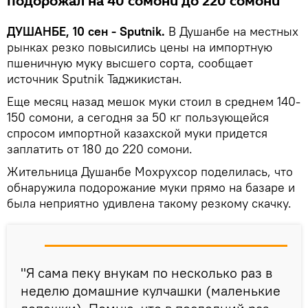
подорожал на 40 сомони до 220 сомони
ДУШАНБЕ, 10 сен - Sputnik.
В Душанбе на местных
рынках резко повысились цены на импортную
пшеничную муку высшего сорта, сообщает
источник Sputnik Таджикистан.
Еще месяц назад мешок муки стоил в среднем 140-
150 сомони, а сегодня за 50 кг пользующейся
спросом импортной казахской муки придется
заплатить от 180 до 220 сомони.
Жительница Душанбе Мохрухсор поделилась, что
обнаружила подорожание муки прямо на базаре и
была неприятно удивлена такому резкому скачку.
"Я сама пеку внукам по несколько раз в
неделю домашние кулчашки (маленькие