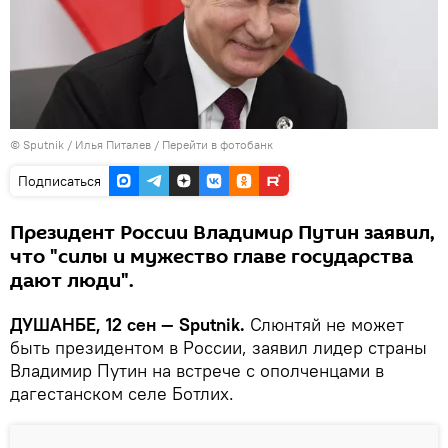
©
Sputnik
/ Илья Питалев
/
Перейти в фотобанк
Подписаться
Президент России Владимир Путин заявил,
что "силы и мужество главе государства
дают люди".
ДУШАНБЕ, 12 сен — Sputnik.
Слюнтяй не может
быть президентом в России, заявил лидер страны
Владимир Путин на встрече с ополченцами в
дагестанском селе Ботлих.