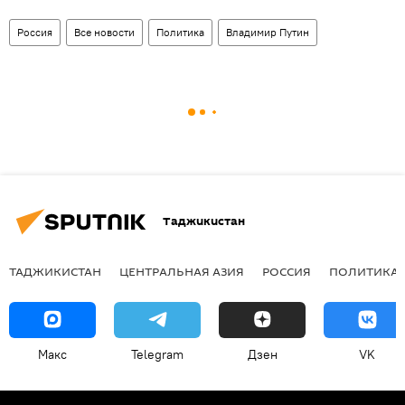
Россия
Все новости
Политика
Владимир Путин
Таджикистан
ТАДЖИКИСТАН
ЦЕНТРАЛЬНАЯ АЗИЯ
РОССИЯ
ПОЛИТИКА
Макс
Telegram
Дзен
VK