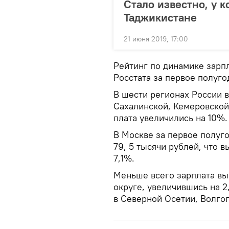
Стало известно, у к
Таджикистане
21 июня 2019, 17:00
Рейтинг по динамике зарп
Росстата за первое полуго
В шести регионах России в
Сахалинской, Кемеровской
плата увеличились на 10%.
В Москве за первое полуго
79, 5 тысячи рублей, что 
7,1%.
Меньше всего зарплата в
округе, увеличившись на 2
в Северной Осетии, Волгог