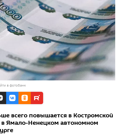
йти в фотобанк
ьше всего повышается в Костромской
о в Ямало-Ненецком автономном
урге