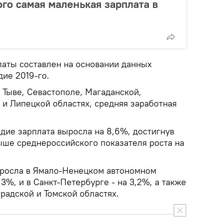
ого самая маленькая зарплата в
латы составлен на основании данных
дие 2019-го.
 Тыве, Севастополе, Магаданской,
 и Липецкой областях, средняя заработная
дие зарплата выросла на 8,6%, достигнув
выше среднероссийского показателя роста на
ыросла в Ямало-Ненецком автономном
,3%, и в Санкт-Петербурге - на 3,2%, а также
радской и Томской областях.