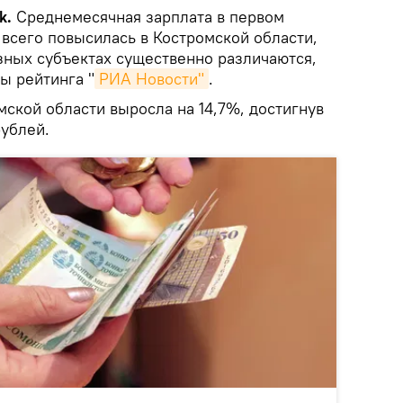
k.
Среднемесячная зарплата в первом
 всего повысилась в Костромской области,
зных субъектах существенно различаются,
ы рейтинга "
РИА Новости"
.
мской области выросла на 14,7%, достигнув
рублей.