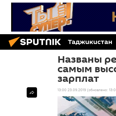
Таджикистан
Названы ре
самым выс
зарплат
13:00 23.09.2019
(обновлено:
13:0