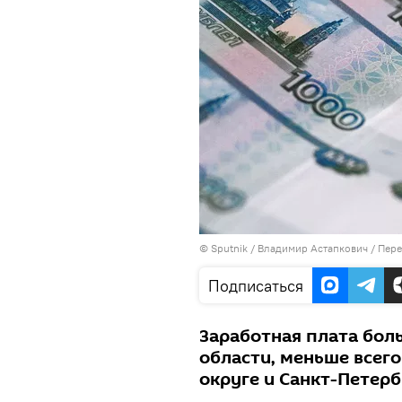
©
Sputnik
/ Владимир Астапкович
/
Пере
Подписаться
Заработная плата бол
области, меньше всег
округе и Санкт-Петерб