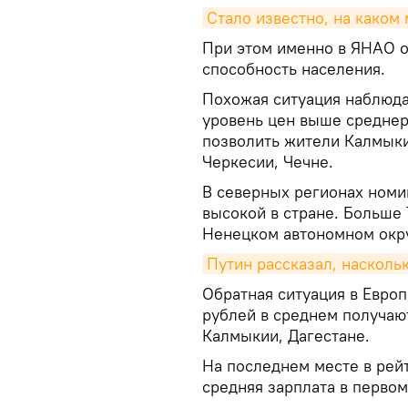
Стало известно, на каком
При этом именно в ЯНАО о
способность населения.
Похожая ситуация наблюдае
уровень цен выше среднер
позволить жители Калмыки
Черкесии, Чечне.
В северных регионах номи
высокой в стране. Больше 
Ненецком автономном округ
Путин рассказал, насколь
Обратная ситуация в Евро
рублей в среднем получаю
Калмыкии, Дагестане.
На последнем месте в рейт
средняя зарплата в перво