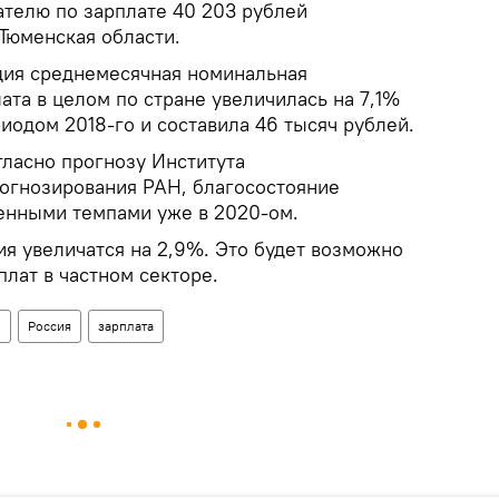
телю по зарплате 40 203 рублей
Тюменская области.
дия среднемесячная номинальная
ата в целом по стране увеличилась на 7,1%
иодом 2018-го и составила 46 тысяч рублей.
гласно прогнозу Института
огнозирования РАН, благосостояние
ренными темпами уже в 2020-ом.
я увеличатся на 2,9%. Это будет возможно
лат в частном секторе.
ы
Россия
зарплата