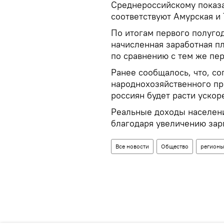
Среднероссийскому показа
соответствуют Амурская и 
По итогам первого полуго
начисленная заработная пл
по сравнению с тем же пер
Ранее сообщалось, что, со
народнохозяйственного пр
россиян будет расти уско
Реальные доходы населени
благодаря увеличению зарп
Все новости
Общество
регион