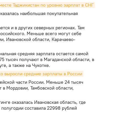
 месте Таджикистан по уровню зарплат в СНГ
казалась наибольшая покупательная
тся и в других северных регионах. Там
оссийского. Меньше всего могут себе
и, Ивановской области, Карачаево-
нальная средняя зарплата остается самой
75 тысяч получают в Магаданской области, в
е, а также на Чукотке.
ко выросли средние зарплаты в России
пейской части России. Меньше 24 тысяч
т в Мордовии, Тамбовской области,
инге оказалась Ивановская область, где
м полугодии составила 22998 рублей