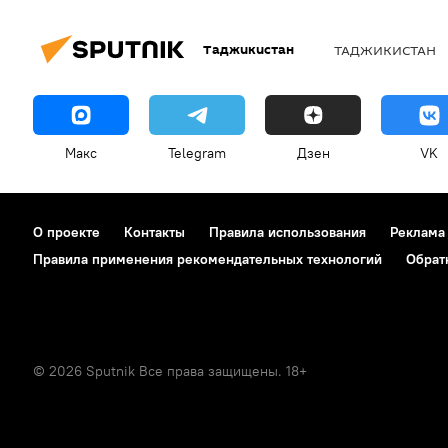
Таджикистан
ТАДЖИКИСТАН
Макс
Telegram
Дзен
VK
О проекте
Контакты
Правила использования
Реклама
Правила применения рекомендательных технологий
Обрат
© 2026 Sputnik Все права защищены. 18+