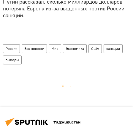
Путин рассказал, сколько миллиардов долларов
потеряла Европа из-за введенных против России
санкций.
Россия
Все новости
Мир
Экономика
США
санкции
выборы
Таджикистан