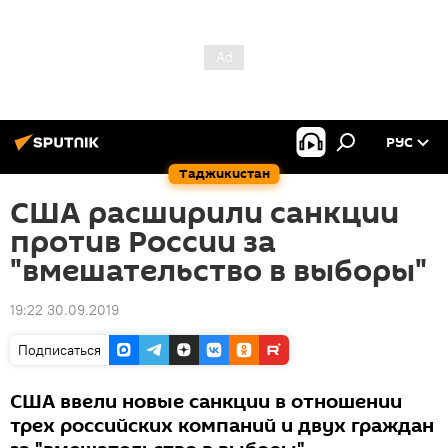
РУС
Таджикистан
США расширили санкции
против России за
"вмешательство в выборы"
19:22 30.09.2019
Подписаться
США ввели новые санкции в отношении
трех российских компаний и двух граждан