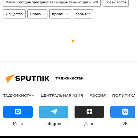
Какой сегодня праздник: календарь важных дат 2026
Все новости
Общество
Справки
праздник
событие
Таджикистан
ТАДЖИКИСТАН
ЦЕНТРАЛЬНАЯ АЗИЯ
РОССИЯ
ПОЛИТИКА
Макс
Telegram
Дзен
VK