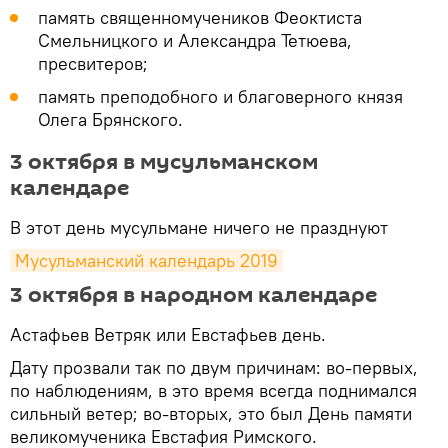
память священномучеников Феоктиста
Смельницкого и Александра Тетюева,
пресвитеров;
память преподобного и благоверного князя
Олега Брянского.
3 октября в мусульманском
календаре
В этот день мусульмане ничего не празднуют
Мусульманский календарь 2019
3 октября в народном календаре
Астафьев Ветряк или Евстафьев день.
Дату прозвали так по двум причинам: во-первых,
по наблюдениям, в это время всегда поднимался
сильный ветер; во-вторых, это был День памяти
великомученика Евстафия Римского.