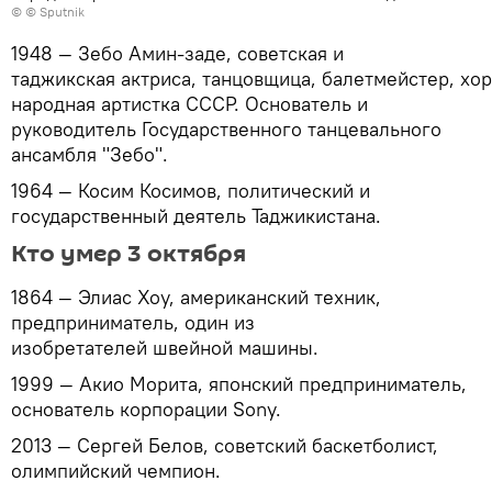
© © Sputnik
1948 — Зебо Амин-заде, советская и
таджикская актриса, танцовщица, балетмейстер, хор
народная артистка СССР. Основатель и
руководитель Государственного танцевального
ансамбля "Зебо".
1964 — Косим Косимов, политический и
государственный деятель Таджикистана.
Кто умер 3 октября
1864 — Элиас Хоу, американский техник,
предприниматель, один из
изобретателей швейной машины.
1999 — Акио Морита, японский предприниматель,
основатель корпорации Sony.
2013 — Сергей Белов, советский баскетболист,
олимпийский чемпион.