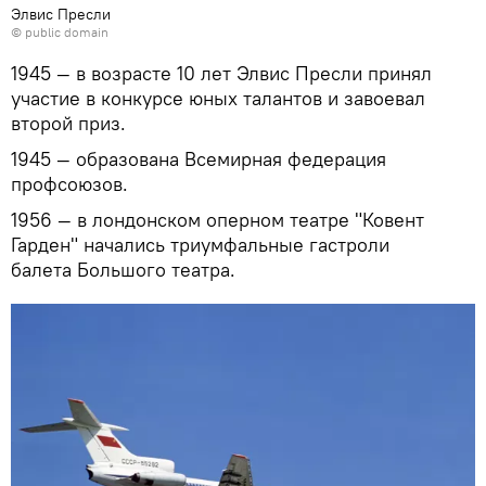
Элвис Пресли
©
public domain
1945 — в возрасте 10 лет Элвис Пресли принял
участие в конкурсе юных талантов и завоевал
второй приз.
1945 — образована Всемирная федерация
профсоюзов.
1956 — в лондонском оперном театре "Ковент
Гарден" начались триумфальные гастроли
балета Большого театра.