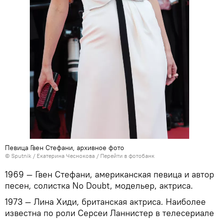
Певица Гвен Стефани, архивное фото
©
Sputnik
/ Екатерина Чеснокова
/
Перейти в фотобанк
1969 — Гвен Стефани, американская певица и автор
песен, солистка No Doubt, модельер, актриса.
1973 — Лина Хиди, британская актриса. Наиболее
известна по роли Серсеи Ланнистер в телесериале