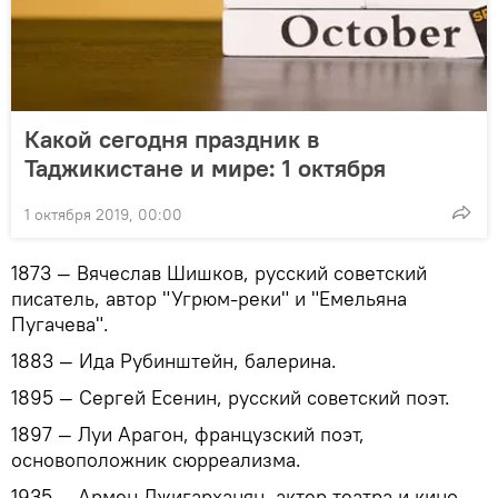
Какой сегодня праздник в
Таджикистане и мире: 1 октября
1 октября 2019, 00:00
1873 — Вячеслав Шишков, русский советский
писатель, автор "Угрюм-реки" и "Емельяна
Пугачева".
1883 — Ида Рубинштейн, балерина.
1895 — Сергей Есенин, русский советский поэт.
1897 — Луи Арагон, французский поэт,
основоположник сюрреализма.
1935 — Армен Джигарханян, актер театра и кино,