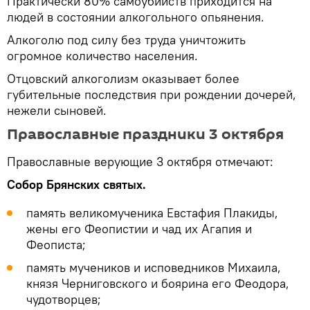
Практически 80% самоубийств приходится на
людей в состоянии алкогольного опьянения.
Алкоголю под силу без труда уничтожить
огромное количество населения.
Отцовский алкоголизм оказывает более
губительные последствия при рождении дочерей,
нежели сыновей.
Православные праздники 3 октября
Православные верующие 3 октября отмечают:
Собор Брянских святых.
память великомученика Евстафия Плакиды,
жены его Феопистии и чад их Агапия и
Феописта;
память мучеников и исповедников Михаила,
князя Черниговского и боярина его Феодора,
чудотворцев;