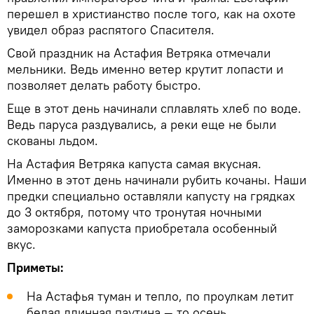
перешел в христианство после того, как на охоте
увидел образ распятого Спасителя.
Свой праздник на Астафия Ветряка отмечали
мельники. Ведь именно ветер крутит лопасти и
позволяет делать работу быстро.
Еще в этот день начинали сплавлять хлеб по воде.
Ведь паруса раздувались, а реки еще не были
скованы льдом.
На Астафия Ветряка капуста самая вкусная.
Именно в этот день начинали рубить кочаны. Наши
предки специально оставляли капусту на грядках
до 3 октября, потому что тронутая ночными
заморозками капуста приобретала особенный
вкус.
Приметы:
На Астафья туман и тепло, по проулкам летит
белая длинная паутина — то осень