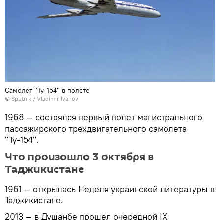
Самолет "Ту-154" в полете
©
Sputnik
/ Vladimir Ivanov
1968 — состоялся первый полет магистрального
пассажирского трехдвигательного самолета
"Ту-154".
Что произошло 3 октября в
Таджикистане
1961 — открылась Неделя украинской литературы в
Таджикистане.
2013 — в Душанбе прошел очередной IX