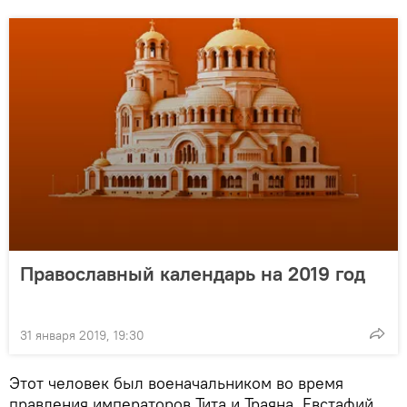
Православный календарь на 2019 год
31 января 2019, 19:30
Этот человек был военачальником во время
правления императоров Тита и Траяна. Евстафий