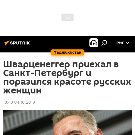
РУС
Таджикистан
Шварценеггер приехал в
Санкт-Петербург и
поразился красоте русских
женщин
18:43 04.10.2019