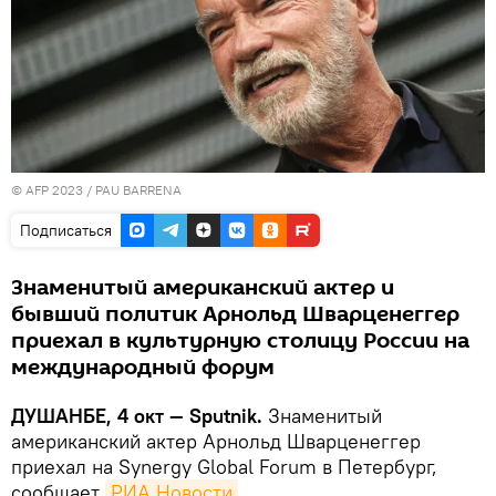
© AFP 2023 / PAU BARRENA
Подписаться
Знаменитый американский актер и
бывший политик Арнольд Шварценеггер
приехал в культурную столицу России на
международный форум
ДУШАНБЕ, 4 окт — Sputnik.
Знаменитый
американский актер Арнольд Шварценеггер
приехал на Synergy Global Forum в Петербург,
сообщает
РИА Новости
.