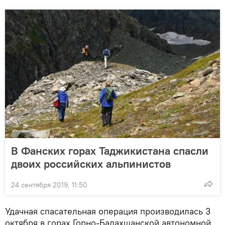
В Фанских горах Таджикистана спасли
двоих российских альпинистов
24 сентября 2019, 11:50
Удачная спасательная операция производилась 3
октября в горах Горно-Бадахшанской автономной