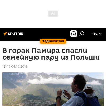
РУС
Таджикистан
В горах Памира спасли
семейную пару из Польши
12:45 04.10.2019