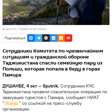
© Sputnik
/
Перейти в фотобанк
Подписаться
Сотрудники Комитета по чрезвычайным
ситуациям и гражданской обороне
Таджикистана спасли семейную пару из
Польши, которая попала в беду в горах
Памира
ДУШАНБЕ, 4 окт — Sputnik.
Сотрудники КЧС
Таджикистана провели спасательную операцию по
эвакуации туристов с Памира, сообщает НИАТ
"
Ховар
" со ссылкой на пресс-службу
организации.