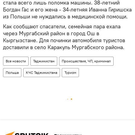
стала всего лишь поломка машины. 38-летний
Богдан Гас и его жена - 34-летняя Иванна Гиришска
из Польши не нуждались в медицинской помощи.
Как сообщают спасатели, семейная пара ехала
через Мургабский район в город Ош в
Кыргызстане. Для починки автомобиля туристов
доставили в село Каракуль Мургабского района.
Все новости
Таджикистан
Происшествия, ЧП, криминал
Польша
КЧС Таджикистана
Туризм