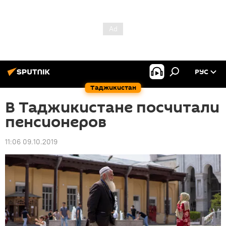
РУС
Таджикистан
В Таджикистане посчитали
пенсионеров
11:06 09.10.2019