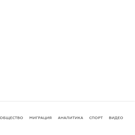
ОБЩЕСТВО
МИГРАЦИЯ
АНАЛИТИКА
СПОРТ
ВИДЕО
И