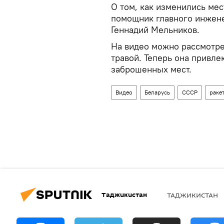
О том, как изменились мест
помощник главного инжене
Геннадий Мельников.
На видео можно рассмотре
травой. Теперь она привле
заброшенных мест.
Видео
Беларусь
СССР
раке
Таджикистан
ТАДЖИКИСТАН