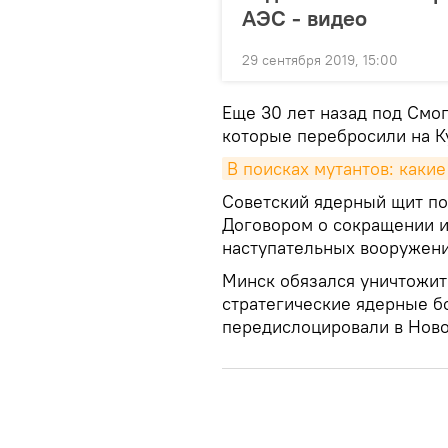
АЭС - видео
29 сентября 2019, 15:00
Еще 30 лет назад под Смо
которые перебросили на К
В поисках мутантов: каки
Советский ядерный щит по 
Договором о сокращении и
наступательных вооружени
Минск обязался уничтожит
стратегические ядерные б
передислоцировали в Ново