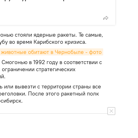
гонью стояли ядерные ракеты. Те самые,
убу во время Карибского кризиса.
е животные обитают в Чернобыле - фото
Смогонью в 1992 году в соответствии с
 ограничении стратегических
й.
ь или вывезти с территории страны все
оеголовки. После этого ракетный полк
сибирск.