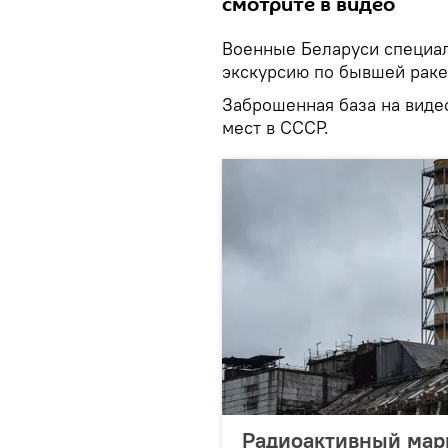
смотрите в видео
Военные Беларуси специал
экскурсию по бывшей раке
Заброшенная база на виде
мест в СССР.
Радиоактивный мар