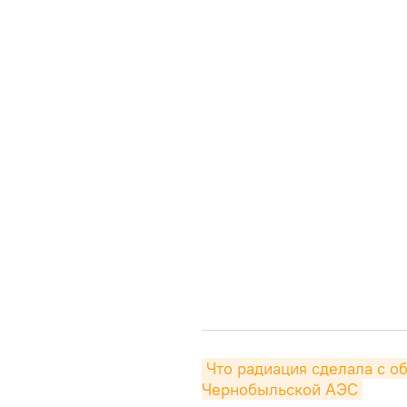
Что радиация сделала с о
Чернобыльской АЭС