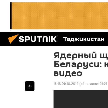
Таджикистан
Ядерный щ
Беларуси: к
видео
16:13 09.10.2019
(обновлено:
21:21