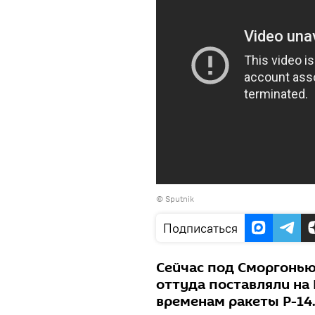
© Sputnik
Подписаться
Сейчас под Сморгонью 
оттуда поставляли на
временам ракеты Р-14.