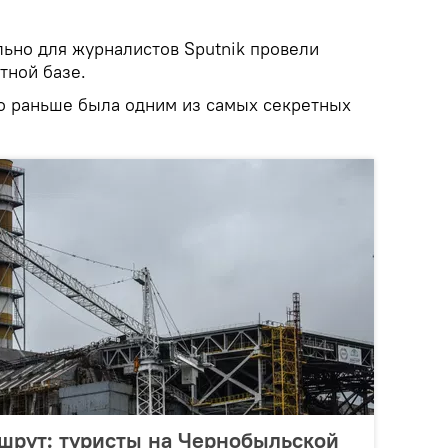
ьно для журналистов Sputnik провели
тной базе.
о раньше была одним из самых секретных
шрут: туристы на Чернобыльской