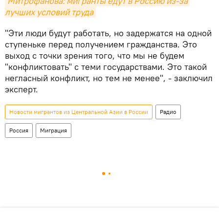
Митрофанова: мигранты едут в Россию из-за 
лучших условий труда
"Эти люди будут работать, но задержатся на одной
ступеньке перед получением гражданства. Это
выход с точки зрения того, что мы не будем
"конфликтовать" с теми государствами. Это такой
негласный конфликт, но тем не менее", - заключил
эксперт.
Новости мигрантов из Центральной Азии в России
Радио
Россия
Миграция