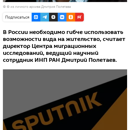
© © из личного архива Дмитрия Полетава
Подписаться
В России необходимо гибче использовать
возможности вида на жительство, считает
директор Центра миграционных
исследований, ведущий научный
сотрудник ИНП РАН Дмитрий Полетаев.