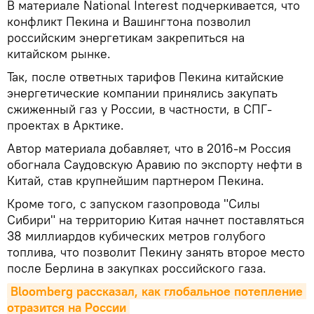
В материале National Interest подчеркивается, что
конфликт Пекина и Вашингтона позволил
российским энергетикам закрепиться на
китайском рынке.
Так, после ответных тарифов Пекина китайские
энергетические компании принялись закупать
сжиженный газ у России, в частности, в СПГ-
проектах в Арктике.
Автор материала добавляет, что в 2016-м Россия
обогнала Саудовскую Аравию по экспорту нефти в
Китай, став крупнейшим партнером Пекина.
Кроме того, с запуском газопровода "Силы
Сибири" на территорию Китая начнет поставляться
38 миллиардов кубических метров голубого
топлива, что позволит Пекину занять второе место
после Берлина в закупках российского газа.
Bloomberg рассказал, как глобальное потепление 
отразится на России