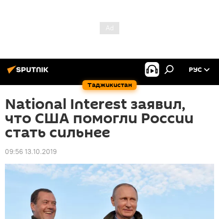
РУС
Таджикистан
National Interest заявил,
что США помогли России
стать сильнее
09:56 13.10.2019