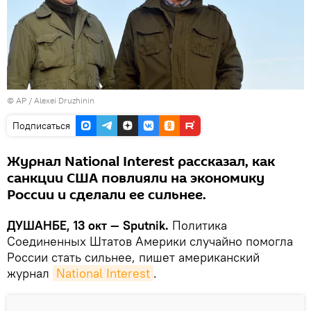
© AP /
Alexei Druzhinin
Подписаться
Журнал National Interest рассказал, как
санкции США повлияли на экономику
России и сделали ее сильнее.
ДУШАНБЕ, 13 окт — Sputnik.
Политика
Соединенных Штатов Америки случайно помогла
России стать сильнее, пишет американский
журнал
National Interest
.