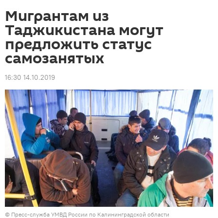
Мигрантам из
Таджикистана могут
предложить статус
самозанятых
16:30 14.10.2019
©
Пресс-служба УМВД России по Калининградской области