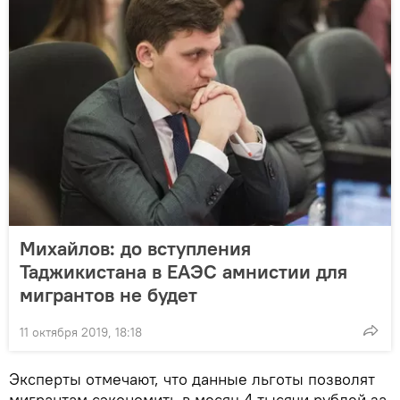
Михайлов: до вступления
Таджикистана в ЕАЭС амнистии для
мигрантов не будет
11 октября 2019, 18:18
Эксперты отмечают, что данные льготы позволят
мигрантам сэкономить в месяц 4 тысячи рублей за