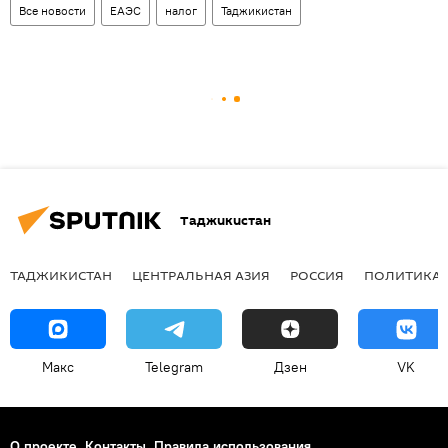
Все новости
ЕАЭС
налог
Таджикистан
Таджикистан
ТАДЖИКИСТАН
ЦЕНТРАЛЬНАЯ АЗИЯ
РОССИЯ
ПОЛИТИКА
Макс
Telegram
Дзен
VK
О проекте
Контакты
Правила использования