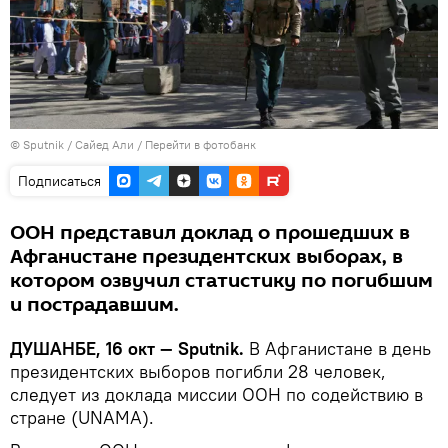
©
Sputnik
/ Сайед Али
/
Перейти в фотобанк
Подписаться
ООН представил доклад о прошедших в
Афганистане президентских выборах, в
котором озвучил статистику по погибшим
и пострадавшим.
ДУШАНБЕ, 16 окт — Sputnik.
В Афганистане в день
президентских выборов погибли 28 человек,
следует из доклада миссии ООН по содействию в
стране (UNAMA).