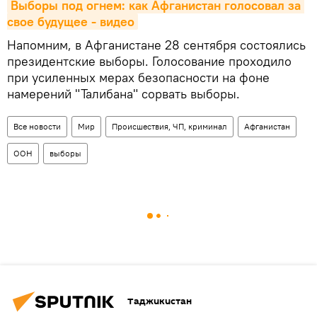
Выборы под огнем: как Афганистан голосовал за 
свое будущее - видео
Напомним, в Афганистане 28 сентября состоялись
президентские выборы. Голосование проходило
при усиленных мерах безопасности на фоне
намерений "Талибана" сорвать выборы.
Все новости
Мир
Происшествия, ЧП, криминал
Афганистан
ООН
выборы
Таджикистан