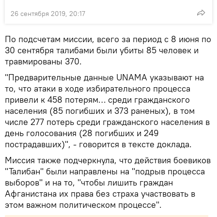
26 сентября 2019, 20:17
По подсчетам миссии, всего за период с 8 июня по
30 сентября талибами были убиты 85 человек и
травмированы 370.
"Предварительные данные UNAMA указывают на
то, что атаки в ходе избирательного процесса
привели к 458 потерям… среди гражданского
населения (85 погибших и 373 раненых), в том
числе 277 потерь среди гражданского населения в
день голосования (28 погибших и 249
пострадавших)", - говорится в тексте доклада.
Миссия также подчеркнула, что действия боевиков
"Талибан" были направлены на "подрыв процесса
выборов" и на то, "чтобы лишить граждан
Афганистана их права без страха участвовать в
этом важном политическом процессе".