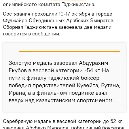
олимпийского комитета Таджикистана.
Состязания проходили 10-17 октября в городе
Фуджайре Объединенных Арабских Эмиратов.
Сборная Таджикистана завоевала две медали,
говорится в сообщении.
Золотую медаль завоевал Абдурахим
Екубов в весовой категории -54 кг. На
пути к финалу таджикский боксер
победил представителей Кувейта, Бутана,
Ирана, а в финальном поединке взял
вверх над казахстанским спортсменом.
Серебряную медаль в весовой категории до 52 кг
завоевал Абубакр Муродов, победивший боксеров