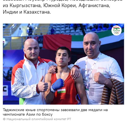
из Кыргызстана, Южной Кореи, Афганистана,
Индии и Казахстана.
Таджикские юные спортсмены завоевали две медали на
чемпионате Азии по боксу
©
Национальный олимпийский комитет РТ