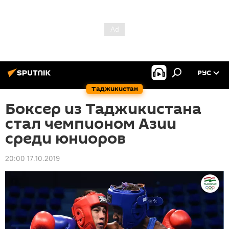
РУС
Таджикистан
Боксер из Таджикистана
стал чемпионом Азии
среди юниоров
20:00 17.10.2019