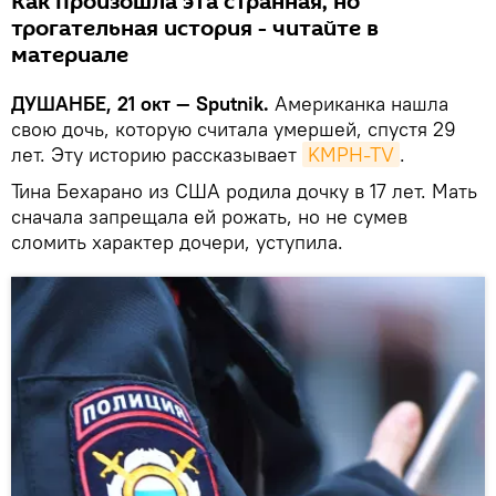
Как произошла эта странная, но
трогательная история - читайте в
материале
ДУШАНБЕ, 21 окт — Sputnik.
Американка нашла
свою дочь, которую считала умершей, спустя 29
лет. Эту историю рассказывает
KMPH-TV
.
Тина Бехарано из США родила дочку в 17 лет. Мать
сначала запрещала ей рожать, но не сумев
сломить характер дочери, уступила.