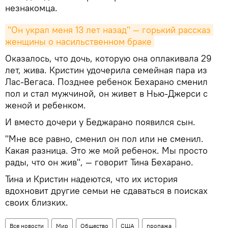
незнакомца.
"Он украл меня 13 лет назад" — горький рассказ 
женщины о насильственном браке
Оказалось, что дочь, которую она оплакивала 29
лет, жива. Кристин удочерила семейная пара из
Лас-Вегаса. Позднее ребенок Бехарано сменил
пол и стал мужчиной, он живет в Нью-Джерси с
женой и ребенком.
И вместо дочери у Беджарано появился сын.
"Мне все равно, сменил он пол или не сменил.
Какая разница. Это же мой ребенок. Мы просто
рады, что он жив", — говорит Тина Бехарано.
Тина и Кристин надеются, что их история
вдохновит другие семьи не сдаваться в поисках
своих близких.
Все новости
Мир
Общество
США
пропажа