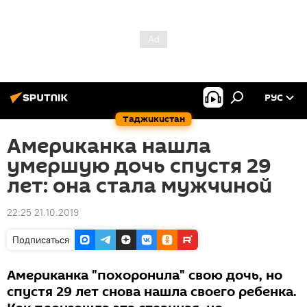
РУС
Таджикистан
Американка нашла
умершую дочь спустя 29
лет: она стала мужчиной
22:25 21.10.2019
Подписаться
Американка "похоронила" свою дочь, но
спустя 29 лет снова нашла своего ребенка.