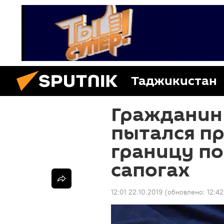
Таджикистан
Гражданин
пытался пр
границу по
сапогах
12:01 22.10.2019
(обновлено:
12:42