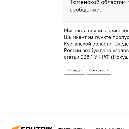
Тюменской областям п
сообщении.
Мигранта сняли с рейсово
Шымкент на пункте пропус
Курганской области. След
России возбуждено уголовн
статьи 226.1 УК РФ (Покуш
Миграция
Все новости