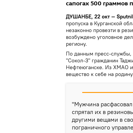
сапогах 500 граммов 
ДУШАНБЕ, 22 окт — Sputni
пропуска в Курганской об
незаконно провезти в рез
возбуждено уголовное дел
региону.
По данным пресс-службы,
"Сокол-3" гражданин Тадж
Нефтеюганске. Из ХМАО и
вещество к себе на родину
"Мужчина расфасовал
спрятал их в резинов
другими вещами в сво
пограничного управл