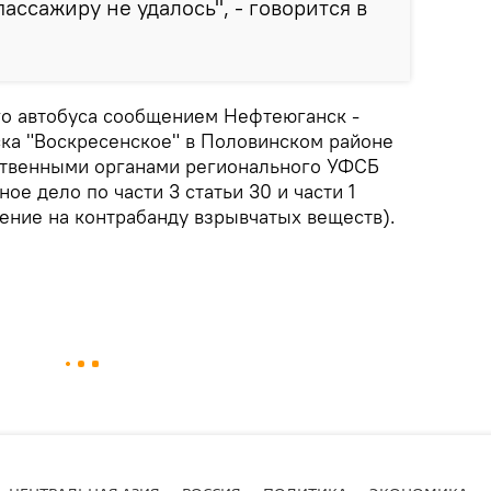
ассажиру не удалось", - говорится в
го автобуса сообщением Нефтеюганск -
ка "Воскресенское" в Половинском районе
ственными органами регионального УФСБ
ое дело по части 3 статьи 30 и части 1
ение на контрабанду взрывчатых веществ).