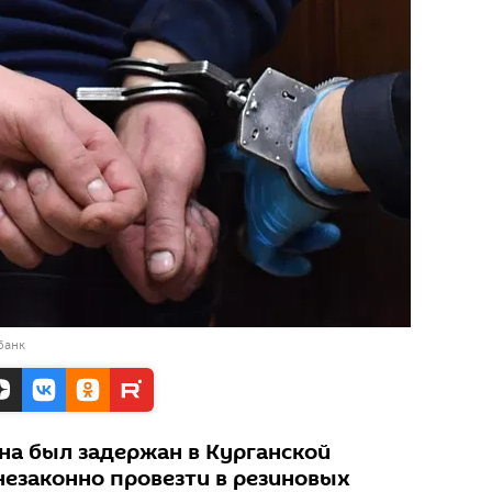
банк
а был задержан в Курганской
незаконно провезти в резиновых