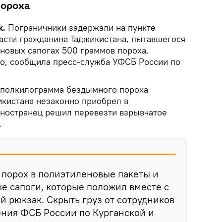
пороха
k.
Пограничники задержали на пункте
ласти гражданина Таджикистана, пытавшегося
иновых сапогах 500 граммов пороха,
о, сообщила пресс-служба УФСБ России по
 полкилограмма бездымного пороха
икистана незаконно приобрел в
ностранец решил перевезти взрывчатое
.
 порох в полиэтиленовые пакеты и
ые сапоги, которые положил вместе с
й рюкзак. Скрыть груз от сотрудников
ения ФСБ России по Курганской и