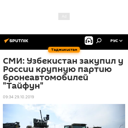
РУС
Таджикистан
СМИ: Узбекистан закупил у
России крупную партию
бронеавтомобилей
"Тайфун"
09:34 29.10.2019