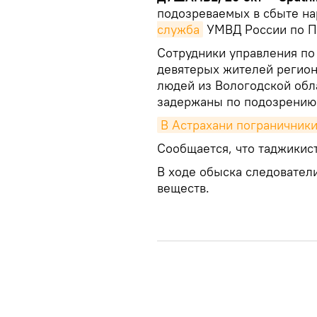
подозреваемых в сбыте на
служба
УМВД России по П
Сотрудники управления по
девятерых жителей регион
людей из Вологодской обл
задержаны по подозрению 
В Астрахани пограничники
Сообщается, что таджикист
В ходе обыска следовател
веществ.