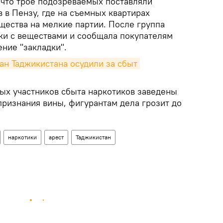
 что трое подозреваемых поставляли
 в Пензу, где на съемных квартирах
ества на мелкие партии. После группа
ики с веществами и сообщала покупателям
ние "закладки".
ан Таджикистана осудили за сбыт 
ых участников сбыта наркотиков заведены
признания вины, фигурантам дела грозит до
наркотики
арест
Таджикистан