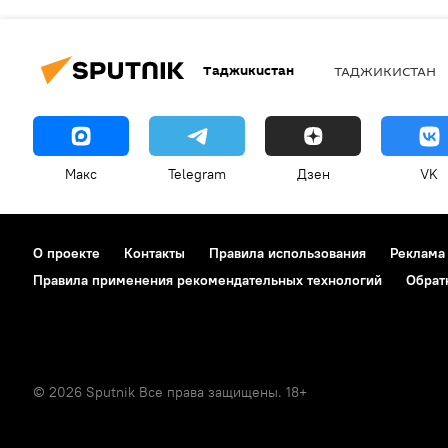
Таджикистан
ТАДЖИКИСТАН
Макс
Telegram
Дзен
VK
О проекте
Контакты
Правила использования
Реклама
Правила применения рекомендательных технологий
Обрат
© 2026 Sputnik Все права защищены. 18+