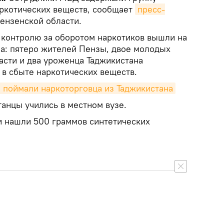
ркотических веществ, сообщает
пресс-
ензенской области.
 контролю за оборотом наркотиков вышли на
а: пятеро жителей Пензы, двое молодых
асти и два уроженца Таджикистана
в сбыте наркотических веществ.
 поймали наркоторговца из Таджикистана
анцы учились в местном вузе.
и нашли 500 граммов синтетических