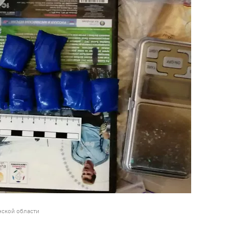
нской области