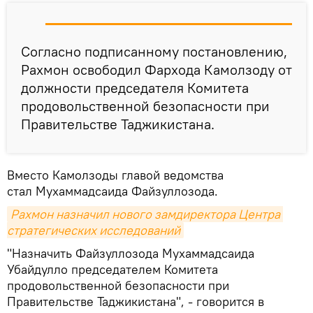
Согласно подписанному постановлению,
Рахмон освободил Фархода Камолзоду от
должности председателя Комитета
продовольственной безопасности при
Правительстве Таджикистана.
Вместо Камолзоды главой ведомства
стал Мухаммадсаида Файзуллозода.
Рахмон назначил нового замдиректора Центра 
стратегических исследований
"Назначить Файзуллозода Мухаммадсаида
Убайдулло председателем Комитета
продовольственной безопасности при
Правительстве Таджикистана", - говорится в