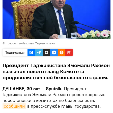
© пресс-служба главы Таджикистана
Подписаться
Президент Таджикистана Эмомали Рахмон
назначил нового главу Комитета
продовольственной безопасности страны.
ДУШАНБЕ, 30 окт — Sputnik.
Президент
Таджикистана Эмомали Рахмон провел кадровые
перестановки в комитетах по безопасности,
сообщили
в пресс-службе главы государства.