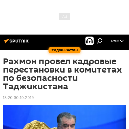
РУС
Таджикистан
Рахмон провел кадровые
перестановки в комитетах
по безопасности
Таджикистана
18:20 30.10.2019