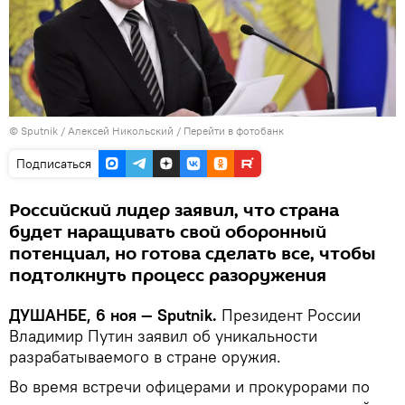
©
Sputnik
/ Алексей Никольский
/
Перейти в фотобанк
Подписаться
Российский лидер заявил, что страна
будет наращивать свой оборонный
потенциал, но готова сделать все, чтобы
подтолкнуть процесс разоружения
ДУШАНБЕ, 6 ноя — Sputnik.
Президент России
Владимир Путин заявил об уникальности
разрабатываемого в стране оружия.
Во время встречи офицерами и прокурорами по