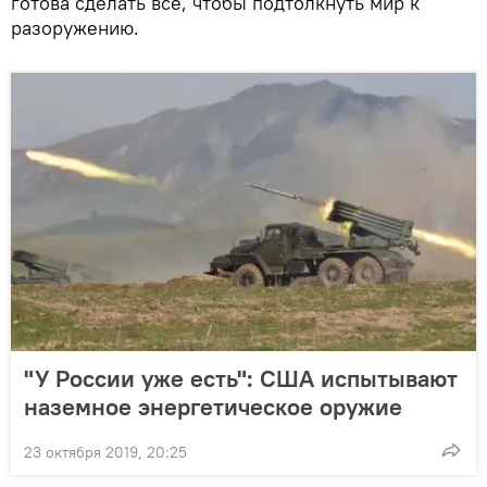
готова сделать все, чтобы подтолкнуть мир к
разоружению.
"У России уже есть": США испытывают
наземное энергетическое оружие
23 октября 2019, 20:25