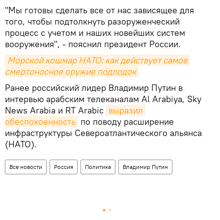
"Мы готовы сделать все от нас зависящее для
того, чтобы подтолкнуть разоруженческий
процесс с учетом и наших новейших систем
вооружения", - пояснил президент России.
Морской кошмар НАТО: как действует самое 
смертоносное оружие подлодок
Ранее российский лидер Владимир Путин в
интервью арабским телеканалам Al Arabiya, Sky
Nеws Arabia и RT Arabic
выразил 
обеспокоенность
по поводу расширение
инфраструктуры Североатлантического альянса
(НАТО).
Все новости
Россия
Политика
Владимир Путин