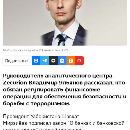
©
Российская служба ИТ-новостей ITRN
Подписаться
Руководитель аналитического центра
Zecurion Владимир Ульянов рассказал, кто
обязан регулировать финансовые
операции для обеспечения безопасности и
борьбы с терроризмом.
Президент Узбекистана Шавкат
Мирзиёев подписал закон "О банках и банковской
деятельности" в новой редакции.