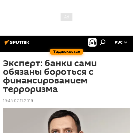
РУС
Таджикистан
Эксперт: банки сами
обязаны бороться с
финансированием
терроризма
19:45 07.11.2019