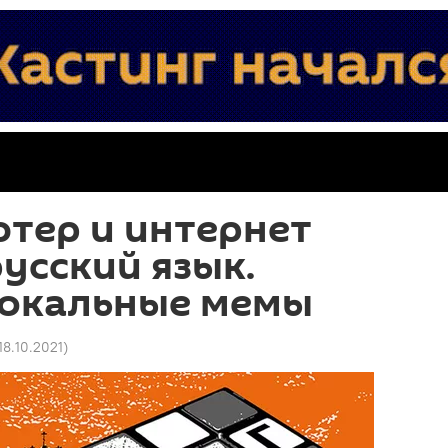
тер и интернет
усский язык.
локальные мемы
 18.10.2021
)