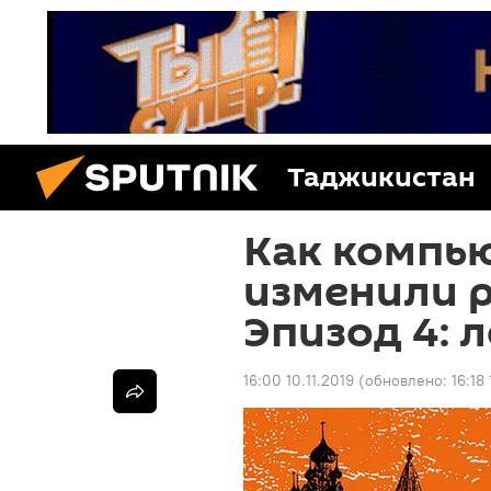
Таджикистан
Как компью
изменили р
Эпизод 4: 
16:00 10.11.2019
(обновлено:
16:18