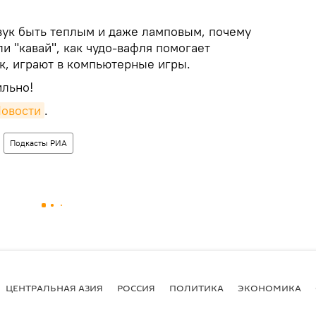
вук быть теплым и даже ламповым, почему
ли "кавай", как чудо-вафля помогает
к, играют в компьютерные игры.
ильно!
Новости
.
Подкасты РИА
ЦЕНТРАЛЬНАЯ АЗИЯ
РОССИЯ
ПОЛИТИКА
ЭКОНОМИКА