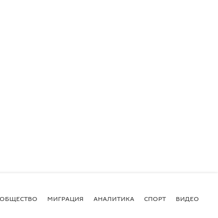
ОБЩЕСТВО
МИГРАЦИЯ
АНАЛИТИКА
СПОРТ
ВИДЕО
И