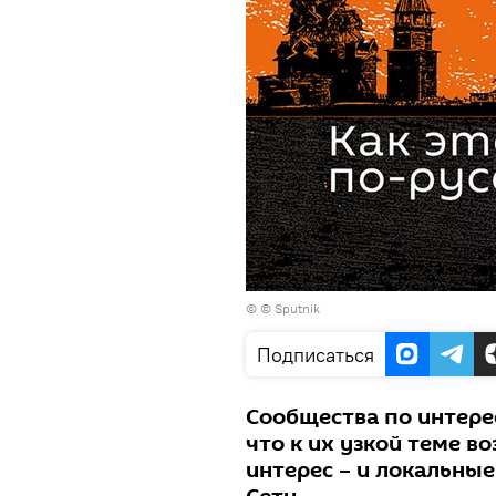
© © Sputnik
Подписаться
Сообщества по интере
что к их узкой теме 
интерес – и локальные