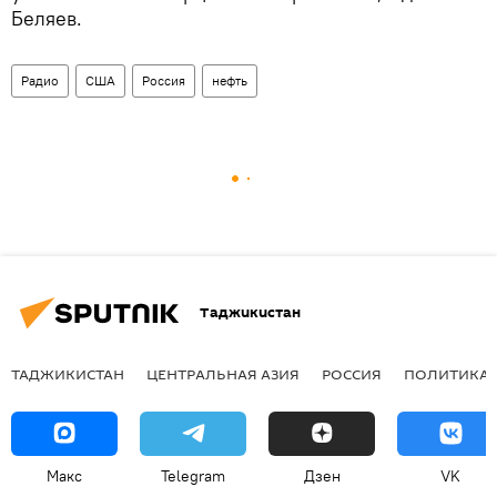
Беляев.
Радио
США
Россия
нефть
Таджикистан
ТАДЖИКИСТАН
ЦЕНТРАЛЬНАЯ АЗИЯ
РОССИЯ
ПОЛИТИКА
Макс
Telegram
Дзен
VK