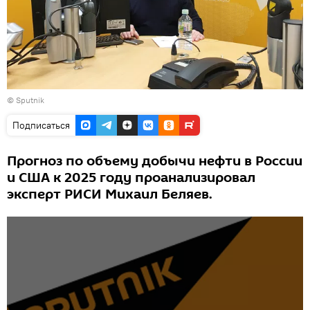
©
Sputnik
Подписаться
Прогноз по объему добычи нефти в России
и США к 2025 году проанализировал
эксперт РИСИ Михаил Беляев.