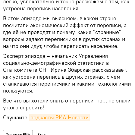
легко, увлекательно и точно расскажем о том, как
устроена перепись населения.
В этом эпизоде мы выясняем, в какой стране
посчитали экономический эффект от переписи, а
где её не проводят и почему, какие "странные"
вопросы задают переписчики в других странах и
на что они идут, чтобы переписать население.
Эксперт эпизода – начальник Управления
социально-демографической статистики в
Статкомитете СНГ Ирина Збарская рассказывает,
как устроена перепись в других странах, с чем
сталкиваются переписчики и какими технологиями
пользуются.
Все что вы хотели знать о переписи, но… не знали
у кого спросить!
Слушайте
подкасты РИА Новости
.
Подкасты РИА
Радио