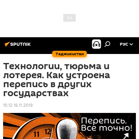
РУС
Таджикистан
Технологии, тюрьма и
лотерея. Как устроена
перепись в других
государствах
15:12 16.11.2019