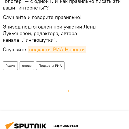
"блогер" — с одной Г. И как правильно писать эти
ваши "интернеты"?
Слушайте и говорите правильно!
Эпизод подготовлен при участии Лены
Лукьяновой, редактора, автора
канала "Лингвошутки".
Слушайте
подкасты РИА Новости
.
Радио
слово
Подкасты РИА
Таджикистан