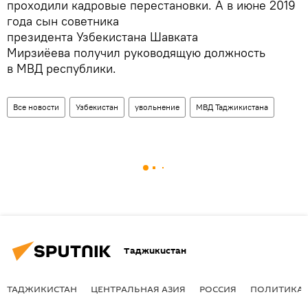
проходили кадровые перестановки. А в июне 2019
года сын советника
президента Узбекистана Шавката
Мирзиёева получил руководящую должность
в МВД республики.
Все новости
Узбекистан
увольнение
МВД Таджикистана
Таджикистан
ТАДЖИКИСТАН
ЦЕНТРАЛЬНАЯ АЗИЯ
РОССИЯ
ПОЛИТИКА