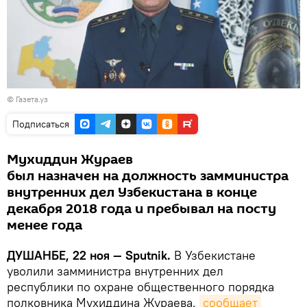
© Газета.уз
Подписаться
Мухиддин Жураев
был назначен на должность замминистра
внутренних дел Узбекистана в конце
декабря 2018 года и пребывал на посту
менее года
ДУШАНБЕ, 22 ноя — Sputnik.
В Узбекистане
уволили замминистра внутренних дел
республики по охране общественного порядка
полковника Мухиддина Жураева,
сообщает