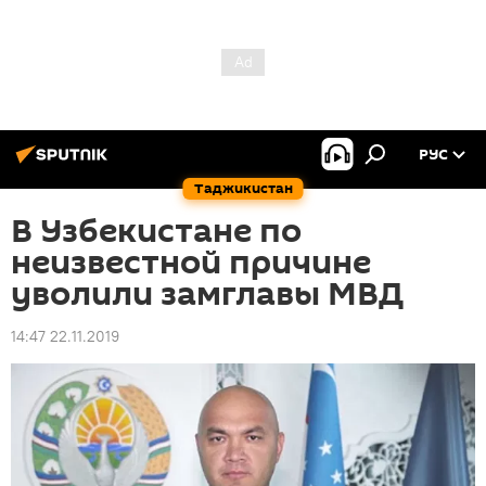
РУС
Таджикистан
В Узбекистане по
неизвестной причине
уволили замглавы МВД
14:47 22.11.2019