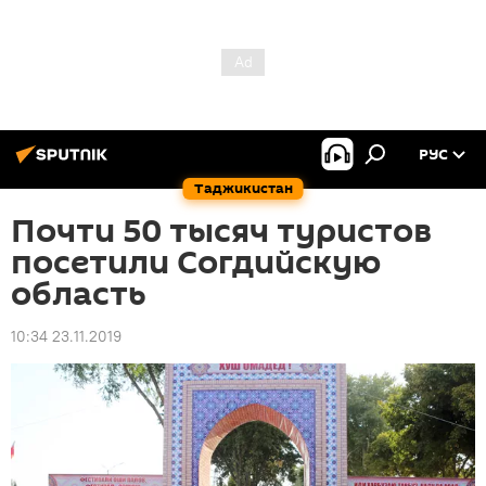
РУС
Таджикистан
Почти 50 тысяч туристов
посетили Согдийскую
область
10:34 23.11.2019