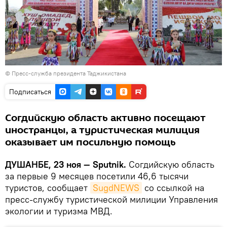
©
Пресс-служба президента Таджикистана
Подписаться
Согдийскую область активно посещают
иностранцы, а туристическая милиция
оказывает им посильную помощь
ДУШАНБЕ, 23 ноя — Sputnik.
Согдийскую область
за первые 9 месяцев посетили 46,6 тысячи
туристов, сообщает
SugdNEWS
со ссылкой на
пресс-службу туристической милиции Управления
экологии и туризма МВД.