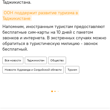
Таджикистана.
ООН поддержит развитие туризма в 
Таджикистане
Напомним, иностранным туристам предоставляют
бесплатные сим-карты на 10 дней с пакетом
звонков и интернета. В экстренных случаях можно
обратиться в туристическую милицию - звонок
бесплатный.
Все новости
Таджикистан
Общество
Новости Худжанда и Согдийской области
Туризм