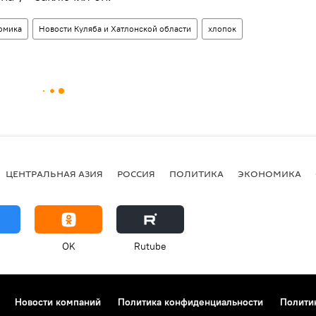
омика
Новости Куляба и Хатлонской области
хлопок
ЦЕНТРАЛЬНАЯ АЗИЯ
РОССИЯ
ПОЛИТИКА
ЭКОНОМИКА
OK
Rutube
Новости компаний
Политика конфиденциальности
Полити