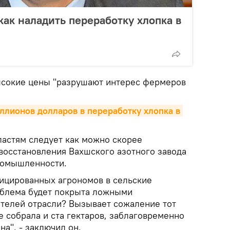
как наладить переработку хлопка в
ысокие цены "разрушают интерес фермеров
ллионов долларов в переработку хлопка в 
ластям следует как можно скорее
восстановления Вахшского азотного завода
ромышленности.
ицированных агрономов в сельские
облема будет покрыта ложными
телей отрасли? Вызывает сожаление тот
не собрала и ста гектаров, заблаговременно
а", - заключил он.