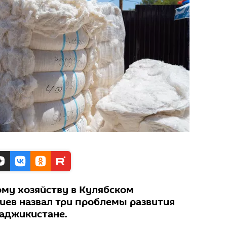
ому хозяйству в Кулябском
иев назвал три проблемы развития
Таджикистане.