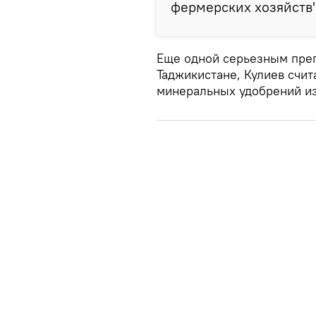
фермерских хозяйств",
Еще одной серьезным преп
Таджикистане, Кулиев счит
минеральных удобрений из