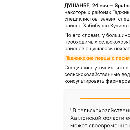
ДУШАНБЕ, 24 ноя — Sputni
некоторых районах Таджик
специалистов, заявил спец
районе Хабибулло Кулиев 
По его словам, у большин
необходимых сельскохозяй
районов ощущалась нехват
Таджикские певцы с песня
Специалист уточнил, что 
сельскохозяйственные вед
консультировать фермеров
"В сельскохозяйствен
Хатлонской области е
может своевременно 