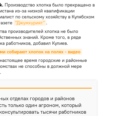
k.
Производство хлопка было прекращено в
истана из-за низкой квалификации
иалист по сельскому хозяйству в Кулябском
газете
"Джумхурият"
.
ства производителей хлопка не было
ственных знаний. Кроме того, в ряде
ка работников, добавил Кулиев.
ми собирают хлопок на полях - видео
в настоящее время городские и районные
омствах не способны в должной мере
.
ных отделах городов и районов
сть только один агроном, который
консультировать тысячи работников