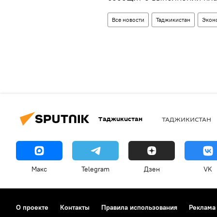
Все новости
Таджикистан
Экон
Таджикистан
ТАДЖИКИСТАН
Макс
Telegram
Дзен
VK
О проекте
Контакты
Правила использования
Реклама