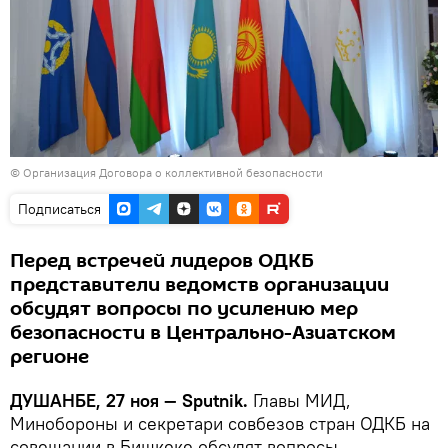
©
Организация Договора о коллективной безопасности
Подписаться
Перед встречей лидеров ОДКБ
представители ведомств организации
обсудят вопросы по усилению мер
безопасности в Центрально-Азиатском
регионе
ДУШАНБЕ, 27 ноя — Sputnik.
Главы МИД,
Минобороны и секретари совбезов стран ОДКБ на
совещании в Бишкеке обсудят вопросы