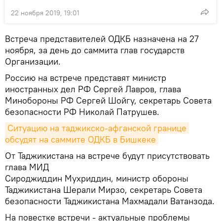
22 ноября 2019, 19:01
Встреча представителей ОДКБ назначена на 27
ноября, за день до саммита глав государств
Организации.
Россию на встрече представят министр
иностранных дел РФ Сергей Лавров, глава
Минобороны РФ Сергей Шойгу, секретарь Совета
безопасности РФ Николай Патрушев.
Ситуацию на таджикско-афганской границе 
обсудят на саммите ОДКБ в Бишкеке
От Таджикистана на встрече будут присутствовать
глава МИД
Сироджиддин Мухриддин, министр обороны
Таджикистана Шерали Мирзо, секретарь Совета
безопасности Таджикистана Махмадали Ватанзода.
На повестке встречи - актуальные проблемы