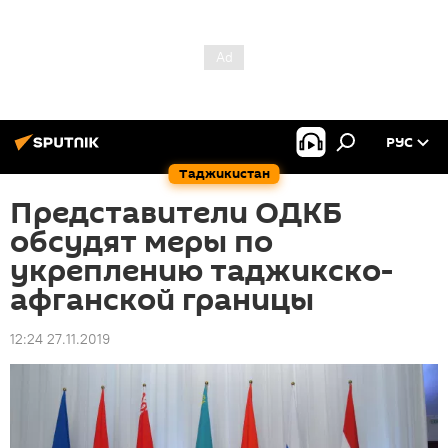
РУС
Таджикистан
Представители ОДКБ
обсудят меры по
укреплению таджикско-
афганской границы
12:24 27.11.2019