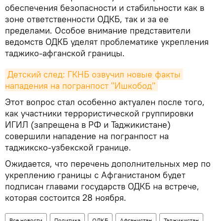
обеспечения безопасности и стабильности как в
зоне ответственности ОДКБ, так и за ее
пределами. Особое внимание представители
ведомств ОДКБ уделят проблематике укрепления
таджико-афганской границы.
Детский след: ГКНБ озвучил новые факты 
нападения на погранпост "Ишкобод"
Этот вопрос стал особенно актуален после того,
как участники террористической группировки
ИГИЛ (запрещена в РФ и Таджикистане)
совершили нападение на погранпост на
таджикско-узбекской границе.
Ожидается, что перечень дополнительных мер по
укреплению границы с Афганистаном будет
подписан главами государств ОДКБ на встрече,
которая состоится 28 ноября.
Все новости
Политика
ОДКБ
Афганистан
Таджикистан